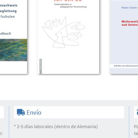
Envío
* 2-5 días laborales (dentro de Alemania)
P
e:
t