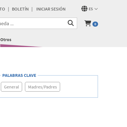
TO
BOLETÍN
INICIAR SESIÓN
ES
0
Otros
PALABRAS CLAVE
General
Madres/Padres