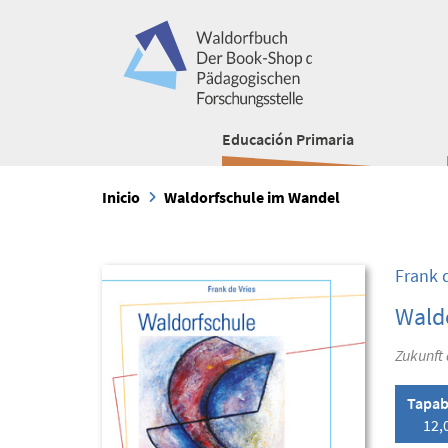
Educación Primaria
Inicio
Waldorfschule im Wandel
Frank d
Wald
Zukunft 
Tapab
12,