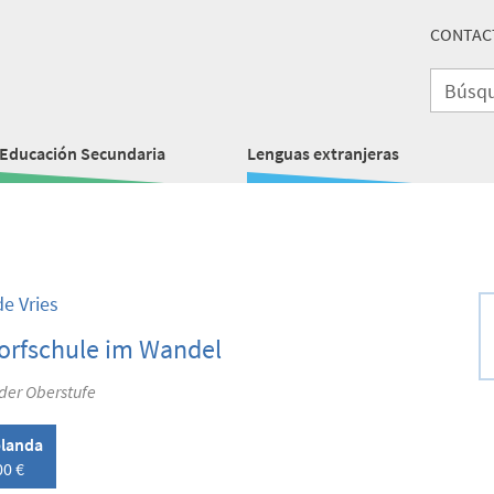
CONTAC
Educación Secundaria
Lenguas extranjeras
e Vries
orfschule im Wandel
der Oberstufe
landa
00 €