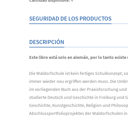
Cantidad disponible:
4
SEGURIDAD DE LOS PRODUCTOS
DESCRIPCIÓN
Este libro está solo en alemán, por lo tanto existe
Die Waldorfschule ist kein fertiges Schulkonzept, so
immer wieder neu ergriffen werden muss. Die Umbr
im vorliegenden Buch aus der Praxisforschung und 
studierte Deutsch und Geschichte in Freiburg und Gö
Geschichte, Kunstgeschichte, Religion und Philosophi
Abschlussportfolioprojektes der Waldorfschulen i