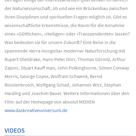
der Naturwissenschaft, ob und wie ein Brückenbau zwischen
ihren Disziplinen und spirituellen Fragen möglich ist. Gibt es
wissenschaftliche Erkenntnisse, die Raum für die Annahme
eines »Göttlichen«, »Heiligen« oder »Transzendenten« lassen?
Was bedeuten sie für unsere Zukunft? Eine Reise in die
spannende »terra incognita« moderner Naturforschung mit
Rupert Sheldrake, Hans-Peter Dürr, Thomas Görnitz, Arthur
Zajonc, Stuart Kauff man, John Polkinghorne, Simon Conway
Morris, George Coyne, Wolfram Schwenk, Bernd
Rosslenbroich, Wolfgang Schad, Johannes Wirz, Stephan
Harding und Joachim Bauer. Weitere Informationen über den
Film: auf der Homepage von absolut MEDIEN
www.daskreativeuniversum.de
VIDEOS