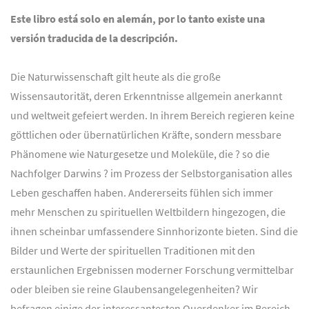
Este libro está solo en alemán, por lo tanto existe una
versión traducida de la descripción.
Die Naturwissenschaft gilt heute als die große
Wissensautorität, deren Erkenntnisse allgemein anerkannt
und weltweit gefeiert werden. In ihrem Bereich regieren keine
göttlichen oder übernatürlichen Kräfte, sondern messbare
Phänomene wie Naturgesetze und Moleküle, die ? so die
Nachfolger Darwins ? im Prozess der Selbstorganisation alles
Leben geschaffen haben. Andererseits fühlen sich immer
mehr Menschen zu spirituellen Weltbildern hingezogen, die
ihnen scheinbar umfassendere Sinnhorizonte bieten. Sind die
Bilder und Werte der spirituellen Traditionen mit den
erstaunlichen Ergebnissen moderner Forschung vermittelbar
oder bleiben sie reine Glaubensangelegenheiten? Wir
befragen einige der interessantesten Querdenker im Bereich