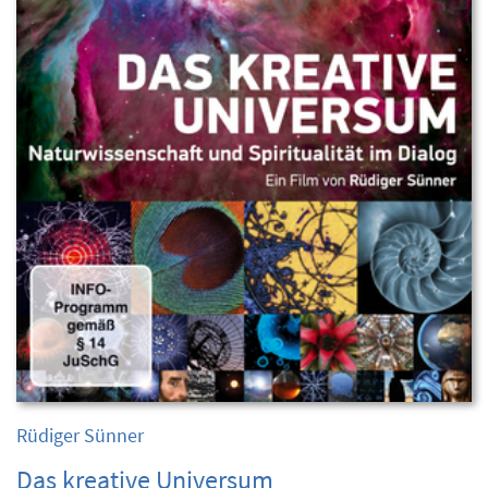
Rüdiger Sünner
Das kreative Universum