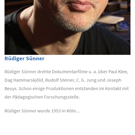
Rüdiger Sünner
Rüdiger Sünner drehte Dokumentarfilme u. a. über Paul Klee,
Dag Hammarskjöld, Rudolf Steiner, C. G. Jung und Joseph
Beuys. Schon einige Produktionen entstanden im Kontakt mit
der Pädagogischen Forschungsstelle.
Rüdiger Sünner wurde 1953 in Köln...