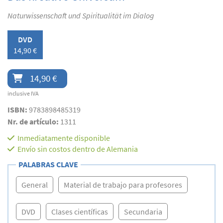
Naturwissenschaft und Spiritualität im Dialog
DVD
14,90 €
14,90 €
inclusive IVA
ISBN:
9783898485319
Nr. de artículo:
1311
Inmediatamente disponible
Envío sin costos dentro de Alemania
PALABRAS CLAVE
General
Material de trabajo para profesores
DVD
Clases científicas
Secundaria