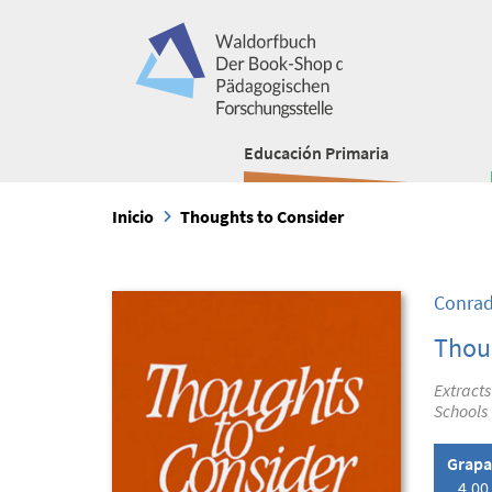
Educación Primaria
Inicio
Thoughts to Consider
Conrad
Thou
Extracts
Schools
Grap
4,00