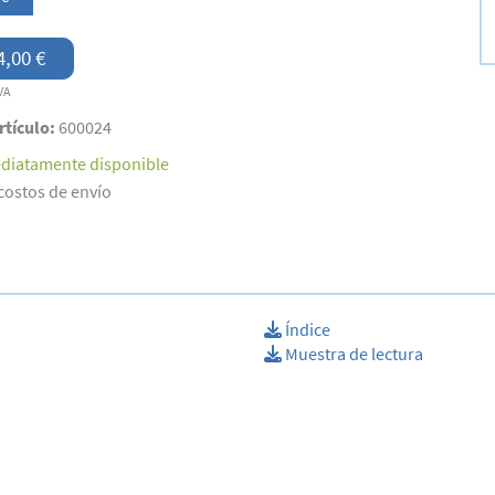
4,00 €
VA
rtículo:
600024
diatamente disponible
costos de envío
Índice
Muestra de lectura