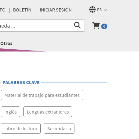
TO
BOLETÍN
INICIAR SESIÓN
ES
0
Otros
PALABRAS CLAVE
Material de trabajo para estudiantes
Inglés
Lenguas extranjeras
Libro de lectura
Secundaria