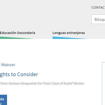
CONTAC
Educación Secundaria
Lenguas extranjeras
 Mainzer
ghts to Consider
 from Various Viewpoints for Final Class of Rudof Steiner
ado
 €