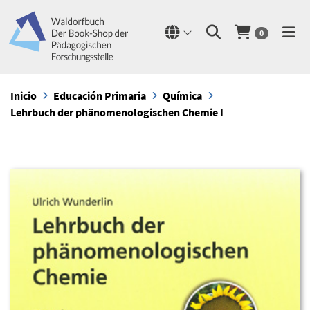
0
Inicio
Educación Primaria
Química
Lehrbuch der phänomenologischen Chemie I