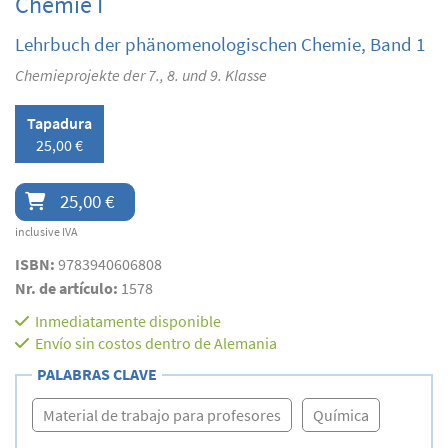
Chemie I
Lehrbuch der phänomenologischen Chemie, Band 1
Chemieprojekte der 7., 8. und 9. Klasse
Tapadura
25,00 €
25,00 €
inclusive IVA
ISBN:
9783940606808
Nr. de artículo:
1578
Inmediatamente disponible
Envío sin costos dentro de Alemania
PALABRAS CLAVE
Material de trabajo para profesores
Química