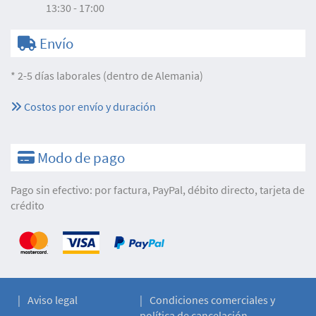
13:30 - 17:00
Envío
* 2-5 días laborales (dentro de Alemania)
Costos por envío y duración
Modo de pago
Pago sin efectivo: por factura, PayPal, débito directo, tarjeta de
crédito
Aviso legal
Condiciones comerciales y
política de cancelación