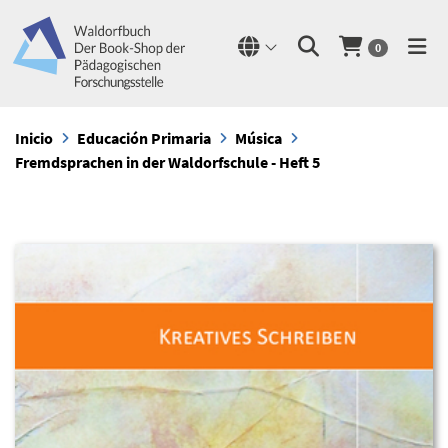
0
Inicio
Educación Primaria
Música
Fremdsprachen in der Waldorfschule - Heft 5