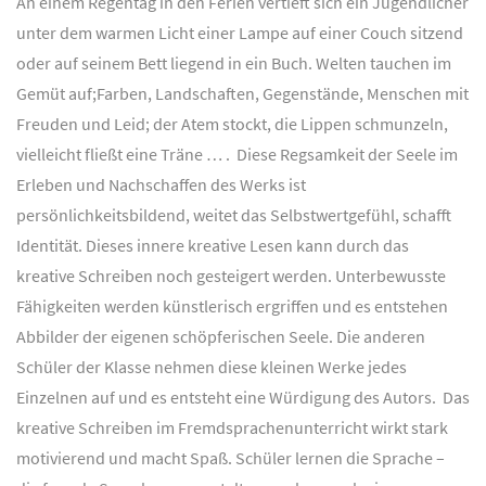
An einem Regentag in den Ferien vertieft sich ein Jugendlicher
unter dem warmen Licht einer Lampe auf einer Couch sitzend
oder auf seinem Bett liegend in ein Buch. Welten tauchen im
Gemüt auf;Farben, Landschaften, Gegenstände, Menschen mit
Freuden und Leid; der Atem stockt, die Lippen schmunzeln,
vielleicht fließt eine Träne … . Diese Regsamkeit der Seele im
Erleben und Nachschaffen des Werks ist
persönlichkeitsbildend, weitet das Selbstwertgefühl, schafft
Identität. Dieses innere kreative Lesen kann durch das
kreative Schreiben noch gesteigert werden. Unterbewusste
Fähigkeiten werden künstlerisch ergriffen und es entstehen
Abbilder der eigenen schöpferischen Seele. Die anderen
Schüler der Klasse nehmen diese kleinen Werke jedes
Einzelnen auf und es entsteht eine Würdigung des Autors. Das
kreative Schreiben im Fremdsprachenunterricht wirkt stark
motivierend und macht Spaß. Schüler lernen die Sprache –