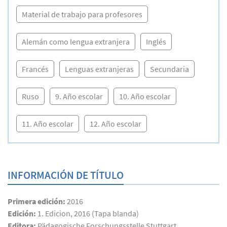
Material de trabajo para profesores
Alemán como lengua extranjera
Inglés
Francés
Lenguas extranjeras
Secundaria
Ruso
9. Año escolar
10. Año escolar
11. Año escolar
12. Año escolar
INFORMACIÓN DE TÍTULO
Primera edición:
2016
Edición:
1. Edicion, 2016 (Tapa blanda)
Editora:
Pädagogische Forschungsstelle Stuttgart