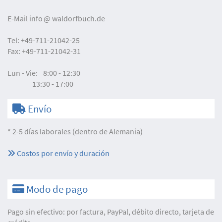
E-Mail
info
waldorfbuch.de
Tel:
+49-711-21042-25
Fax:
+49-711-21042-31
Lun - Vie:
8:00 - 12:30
13:30 - 17:00
Envío
* 2-5 días laborales (dentro de Alemania)
Costos por envío y duración
Modo de pago
Pago sin efectivo: por factura, PayPal, débito directo, tarjeta de