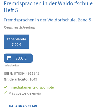
Fremdsprachen in der Waldorfschule -
Heft 5
Fremdsprachen in der Waldorfschule, Band 5
Kreatives Schreiben
Tapablanda
7,00 €
7,00 €
inclusive IVA
ISBN:
9783944911342
Nr. de artículo:
1649
Inmediatamente disponible
Más costos de envío
PALABRAS CLAVE