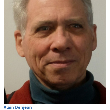
Alain Denjean