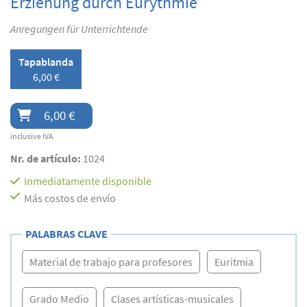
Erziehung durch Eurythmie
Anregungen für Unterrichtende
Tapablanda
6,00 €
6,00 €
inclusive IVA
Nr. de artículo:
1024
Inmediatamente disponible
Más costos de envío
PALABRAS CLAVE
Material de trabajo para profesores
Euritmia
Grado Medio
Clases artísticas-musicales