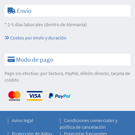
Envío
* 2-5 días laborales (dentro de Alemania)
Costos por envío y duración
Modo de pago
Pago sin efectivo: por factura, PayPal, débito directo, tarjeta de
crédito
Aviso legal
Condiciones comerciales y
política de cancelación
Protección de datos
Preguntas frecuentes