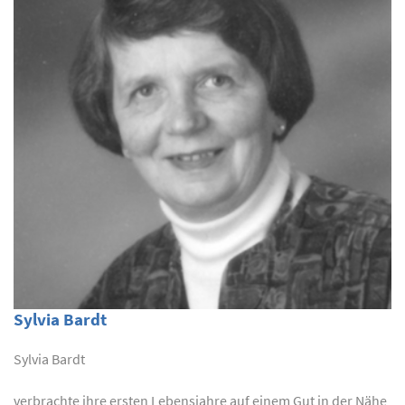
Sylvia Bardt
Sylvia Bardt
verbrachte ihre ersten Lebensjahre auf einem Gut in der Nähe