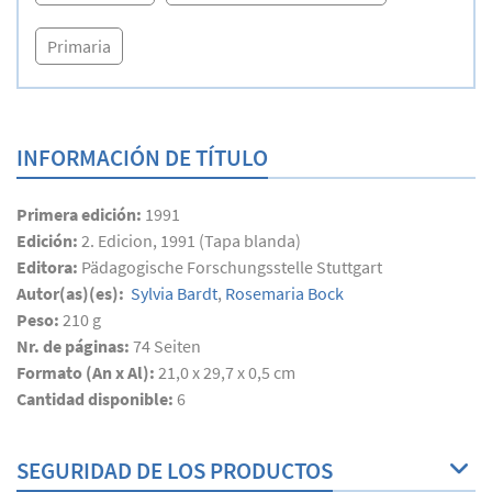
Primaria
INFORMACIÓN DE TÍTULO
Primera edición:
1991
Edición:
2. Edicion, 1991 (Tapa blanda)
Editora:
Pädagogische Forschungsstelle Stuttgart
Autor(as)(es):
Sylvia Bardt
,
Rosemaria Bock
Peso:
210 g
Nr. de páginas:
74
Seiten
Formato (An x Al):
21,0 x 29,7 x 0,5 cm
Cantidad disponible:
6
SEGURIDAD DE LOS PRODUCTOS