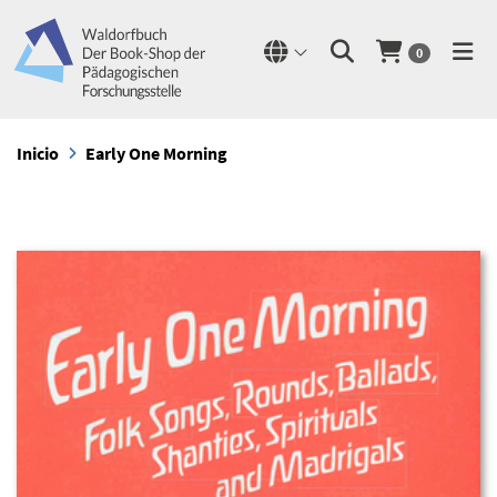
0
Inicio
Early One Morning