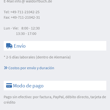
E-Mail
info
waldorfbuch.de
Tel:
+49-711-21042-25
Fax:
+49-711-21042-31
Lun - Vie:
8:00 - 12:30
13:30 - 17:00
Envío
* 2-5 días laborales (dentro de Alemania)
Costos por envío y duración
Modo de pago
Pago sin efectivo: por factura, PayPal, débito directo, tarjeta de
crédito