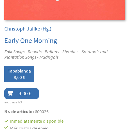
Christoph Jaffke
(Hg.)
Early One Morning
Folk Songs - Rounds - Ballads - Shanties - Spirituals and
Plantation Songs - Madrigals
Tapablanda
9,00 €
9,00 €
inclusive IVA
Nr. de artículo:
600026
Inmediatamente disponible
Más costos de envío