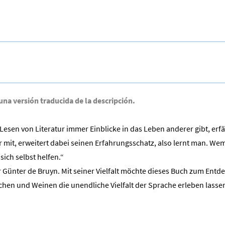
 una versión traducida de la descripción.
Lesen von Literatur immer Einblicke in das Leben anderer gibt, er
mit, erweitert dabei seinen Erfahrungsschatz, also lernt man. Wem 
sich selbst helfen.“
er Günter de Bruyn. Mit seiner Vielfalt möchte dieses Buch zum Ent
chen und Weinen die unendliche Vielfalt der Sprache erleben lasse