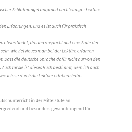
nischer Schlafmangel aufgrund nächtelanger Lektüre
en Erfahrungen, und es ist auch für praktisch
en etwas findet, das ihn anspricht und eine Saite der
sein, wieviel Neues man bei der Lektüre erfahren
t. Dass die deutsche Sprache dafür nicht nur von den
 Auch für sie ist dieses Buch bestimmt, dem ich auch
e ich sie durch die Lektüre erfahren habe.
utschunterricht in der Mittelstufe an
bergreifend und besonders gewinnbringend für