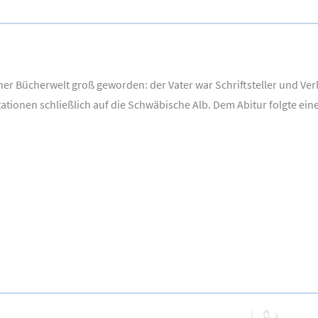
iner Bücherwelt groß geworden: der Vater war Schriftsteller und Verl
tionen schließlich auf die Schwäbische Alb. Dem Abitur folgte eine