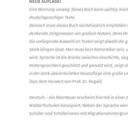
NEUE AUFLAGE!
Eine Warnung vorweg: Dieses Buch kann süchtig mach
deutschsprachiger Texte.
Dennoch muss dieses Buch nachdrücklich empfohlen wer
denkende Zeitgenossen von großem Nutzen. Denn Deut
Die vorliegende Auswahl an Texten zeigt sowohl die gro
Seele klingen lässt. Man muss kein Romantiker sein,
wird. Sprache ist die Brücke zwischen Geschichte, Ge
Muttersprachlern geschätzt und genutzt wird, zeigt d
in der stark überarbeiteten Neuauflage eine große L
(Aus dem Vorwort von Prof. Dr. Rogall)
Deutsch – ein Abenteuer erscheint hiermit in einer z
Waldorfschulen konzipiert. Neben der Sprache wer
Schüler und Schülerinnen mit Migrationshintergru