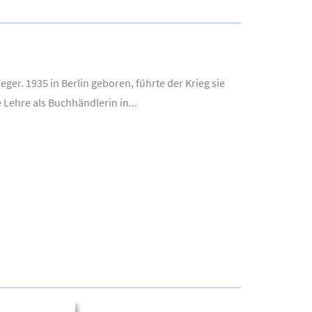
eger. 1935 in Berlin geboren, führte der Krieg sie
 Lehre als Buchhändlerin in...