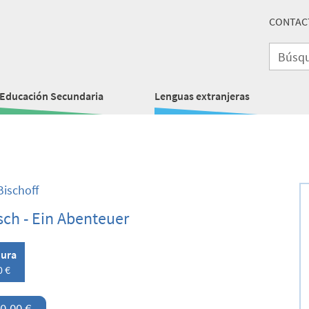
CONTAC
Educación Secundaria
Lenguas extranjeras
Bischoff
ch - Ein Abenteuer
ura
0 €
0,00 €