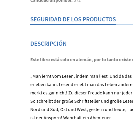
Cantidad disponible:
372
SEGURIDAD DE LOS PRODUCTOS
DESCRIPCIÓN
Este libro está solo en alemán, por lo tanto existe
„Man lernt vom Lesen, indem man liest. Und da das 
erleben kann. Lesend erlebt man das Leben anderer 
merkt es gar nicht! Zu dieser Freude kann nur jeder 
So schreibt der große Schriftsteller und große Les
Nord und Süd, Ost und West, gestern und heute, La
ist der Ansporn! Wahrhaft ein Abenteuer.