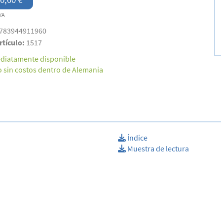
VA
783944911960
rtículo:
1517
diatamente disponible
o sin costos dentro de Alemania
Índice
Muestra de lectura