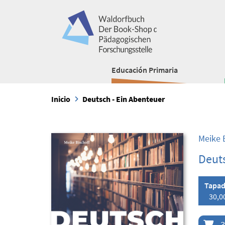
Educación Primaria
Inicio
Deutsch - Ein Abenteuer
Meike 
Deuts
Tapad
30,0
3