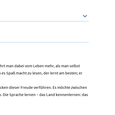
fährt man dabei vom Leben mehr, als man selbst
es Spaß macht zu lesen, der lernt am besten; er
decken dieser Freude verführen. Es möchte zwischen
n. Die Sprache lernen – das Land kennenlernen: das