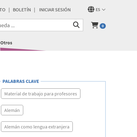
TO
BOLETÍN
INICIAR SESIÓN
ES
0
Otros
PALABRAS CLAVE
Material de trabajo para profesores
Alemán
Alemán como lengua extranjera