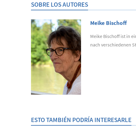
SOBRE LOS AUTORES
Meike Bischoff
Meike Bischoff ist in e
nach verschiedenen Sta
ESTO TAMBIÉN PODRÍA INTERESARLE