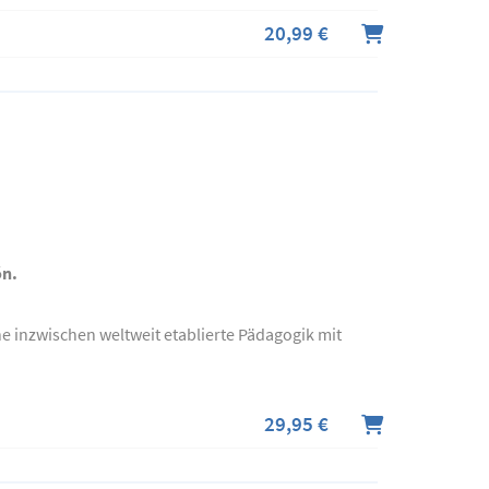
20,99 €
ón.
e inzwischen weltweit etablierte Pädagogik mit
29,95 €