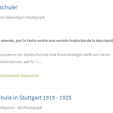
schule!
ner lebendigen Pädagogik
n alemán, por lo tanto existe una versión traducida de la descripci
sonderen der Waldorfschule und ihrem Anliegen stellt sich heute 
 nicht kennen, wie fu¨r ...
diatamente disponible
hule in Stuttgart 1919 - 1925
Kollegium - die Pädagogik