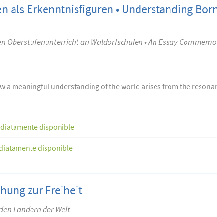
n als Erkenntnisfiguren • Understanding Born
ren Oberstufenunterricht an Waldorfschulen • An Essay Commemor
ow a meaningful understanding of the world arises from the reson
diatamente disponible
diatamente disponible
hung zur Freiheit
den Ländern der Welt