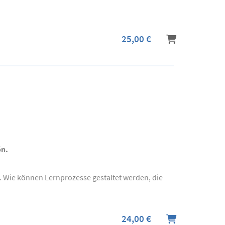
25,00 €
ón.
en. Wie können Lernprozesse gestaltet werden, die
24,00 €