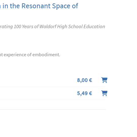
 in the Resonant Space of
ating 100 Years of Waldorf High School Education
ant experience of embodiment.
8,00 €
5,49 €