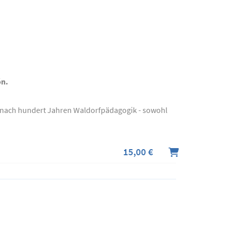
ón.
- nach hundert Jahren Waldorfpädagogik - sowohl
15,00 €