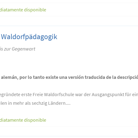
diatamente disponible
r Waldorfpädagogik
is zur Gegenwart
n alemán, por lo tanto existe una versión traducida de la descripci
gegründete erste Freie Waldorfschule war der Ausgangspunkt für ein
en in mehr als sechzig Ländern....
diatamente disponible