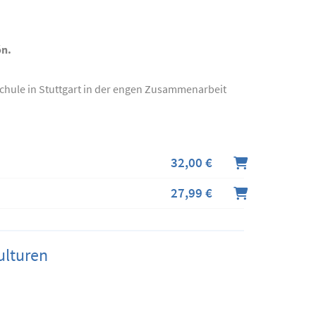
ón.
schule in Stuttgart in der engen Zusammenarbeit
32,00 €
27,99 €
ulturen