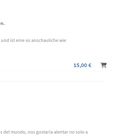
ón.
 und ist eine so anschauliche wie
15,00 €
s del mundo, nos gustaría alentar no solo a