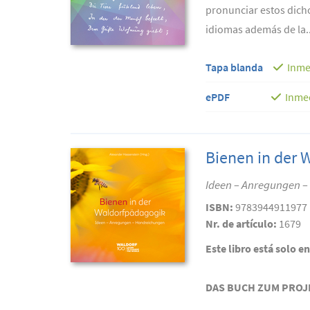
pronunciar estos dicho
idiomas además de la..
Tapa blanda
Inme
ePDF
Inme
Bienen in der 
Ideen – Anregungen 
ISBN:
9783944911977
Nr. de artículo:
1679
Este libro está solo e
DAS BUCH ZUM PROJ