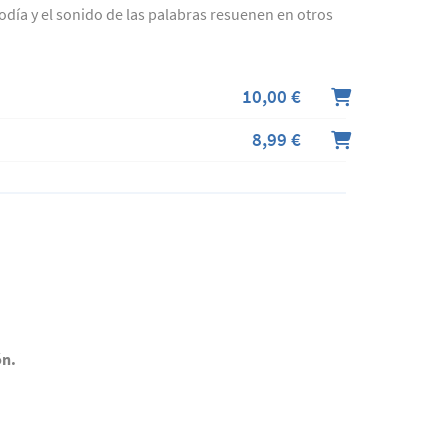
odía y el sonido de las palabras resuenen en otros
10,00 €
8,99 €
ón.