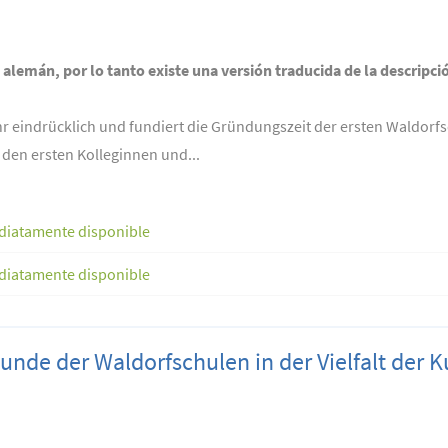
n alemán, por lo tanto existe una versión traducida de la descripci
ehr eindrücklich und fundiert die Gründungszeit der ersten Waldorf
 den ersten Kolleginnen und...
diatamente disponible
diatamente disponible
nde der Waldorfschulen in der Vielfalt der K