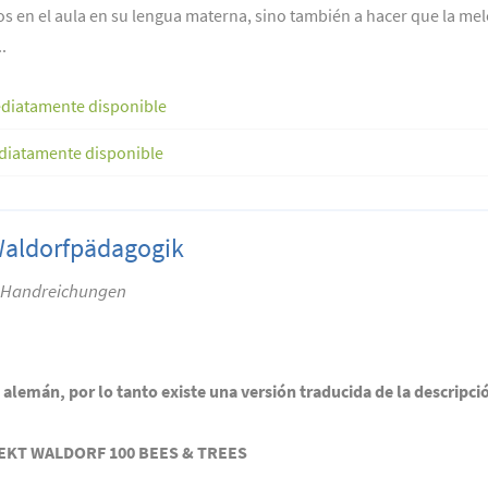
s en el aula en su lengua materna, sino también a hacer que la mel
.
diatamente disponible
diatamente disponible
Waldorfpädagogik
– Handreichungen
n alemán, por lo tanto existe una versión traducida de la descripci
EKT WALDORF 100 BEES & TREES