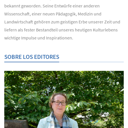
bekannt geworden. Seine Entwürfe einer anderen
Wissenschaft, einer neuen Pädagogik, Medizin und
Landwirtschaft gehören zum geistigen Erbe unserer Zeit und
liefern als fester Bestandteil unseres heutigen Kulturlebens
wichtige Impulse und Inspirationen.
SOBRE LOS EDITORES