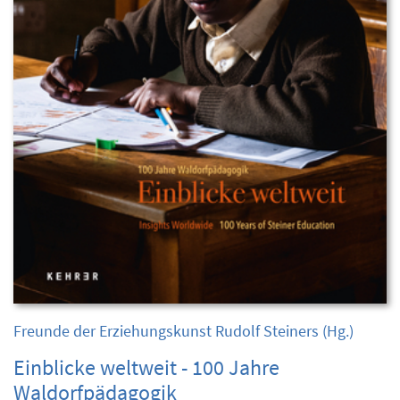
Freunde der Erziehungskunst Rudolf Steiners
(Hg.)
Einblicke weltweit - 100 Jahre
Waldorfpädagogik