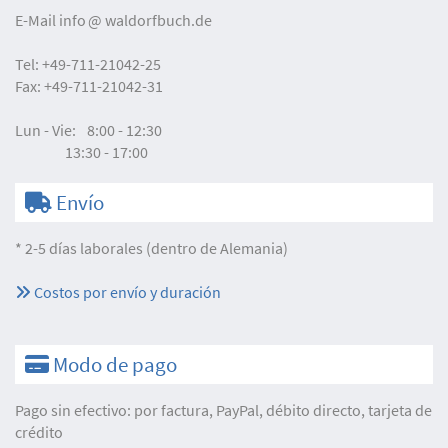
E-Mail
info
waldorfbuch.de
Tel:
+49-711-21042-25
Fax:
+49-711-21042-31
Lun - Vie:
8:00 - 12:30
13:30 - 17:00
Envío
* 2-5 días laborales (dentro de Alemania)
Costos por envío y duración
Modo de pago
Pago sin efectivo: por factura, PayPal, débito directo, tarjeta de
crédito