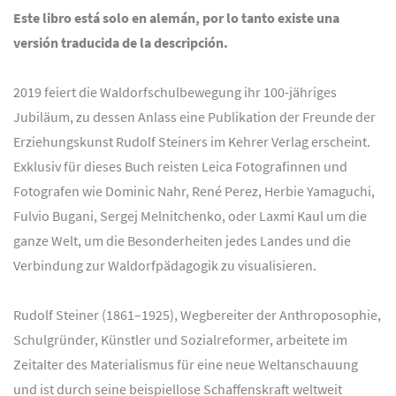
Este libro está solo en alemán, por lo tanto existe una
versión traducida de la descripción.
2019 feiert die Waldorfschulbewegung ihr 100-jähriges
Jubiläum, zu dessen Anlass eine Publikation der Freunde der
Erziehungskunst Rudolf Steiners im Kehrer Verlag erscheint.
Exklusiv für dieses Buch reisten Leica Fotografinnen und
Fotografen wie Dominic Nahr, René Perez, Herbie Yamaguchi,
Fulvio Bugani, Sergej Melnitchenko, oder Laxmi Kaul um die
ganze Welt, um die Besonderheiten jedes Landes und die
Verbindung zur Waldorfpädagogik zu visualisieren.
Rudolf Steiner (1861–1925), Wegbereiter der Anthroposophie,
Schulgründer, Künstler und Sozialreformer, arbeitete im
Zeitalter des Materialismus für eine neue Weltanschauung
und ist durch seine beispiellose Schaffenskraft weltweit