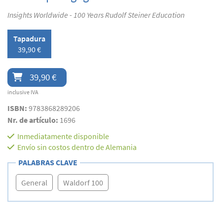
Insights Worldwide - 100 Years Rudolf Steiner Education
Tapadura
39,90 €
39,90 €
inclusive IVA
ISBN:
9783868289206
Nr. de artículo:
1696
Inmediatamente disponible
Envío sin costos dentro de Alemania
PALABRAS CLAVE
General
Waldorf 100