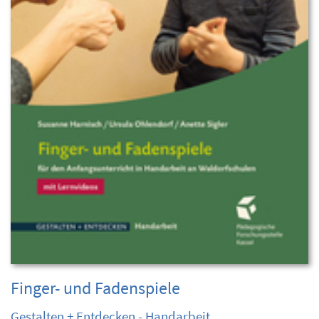
Finger- und Fadenspiele
Gestalten + Entdecken - Handarbeit