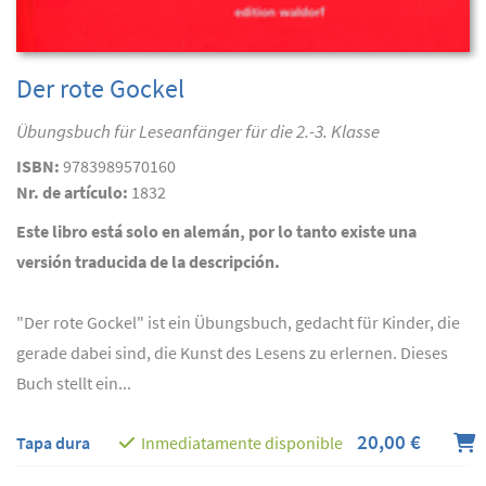
Der rote Gockel
Übungsbuch für Leseanfänger für die 2.-3. Klasse
ISBN:
9783989570160
Nr. de artículo:
1832
Este libro está solo en alemán, por lo tanto existe una
versión traducida de la descripción.
"Der rote Gockel" ist ein Übungsbuch, gedacht für Kinder, die
gerade dabei sind, die Kunst des Lesens zu erlernen. Dieses
Buch stellt ein...
20,00 €
Tapa dura
Inmediatamente disponible