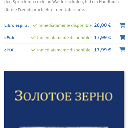
den Sprachunterricht an Waldorfschulen, hat ein Handbuch
für die Fremdsprachlehrer der Unterstufe...
20,00 €
Libro espiral
Inmediatamente disponible
17,99 €
ePub
Inmediatamente disponible
17,99 €
ePDF
Inmediatamente disponible