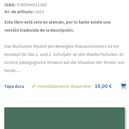
ISBN:
9783944911380
Nr. de artículo:
1653
Este libro está solo en alemán, por lo tanto existe una
versión traducida de la descripción.
Das Bochumer Modell des Bewegten Klassenzimmers ist ein
Konzept für das 1. und 2. Schuljahr an den Waldorfschulen. Es
ist eine pädagogische Antwort auf die Situation der Kinder von
heute....
16,00 €
Tapa dura
Inmediatamente disponible