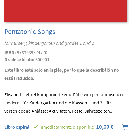
Pentatonic Songs
for nursery, kindergarten and grades 1 and 2
ISBN:
9783939374770
Nr. de artículo:
600001
Este libro está solo en inglés, por lo que la describtión no
está traducida.
Elisabeth Lebret komponierte eine Fülle von pentatonischen
Liedern "für Kindergarten und die Klassen 1 und 2" für
verschiedene Anlässe: Aktivitäten, Feste, Jahreszeiten,...
10,00 €
Libro espiral
Inmediatamente disponible