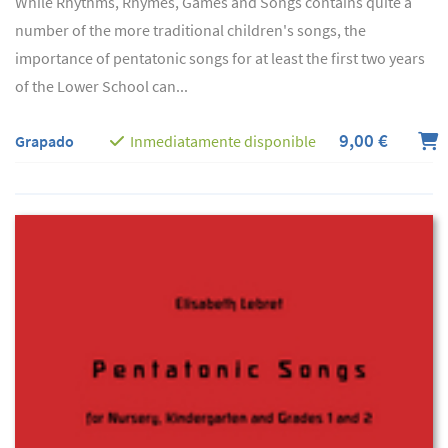
While Rhythms, Rhymes, Games and Songs contains quite a
number of the more traditional children's songs, the
importance of pentatonic songs for at least the first two years
of the Lower School can...
9,00 €
Grapado
Inmediatamente disponible