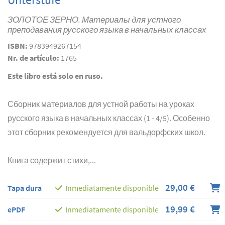
ЗОЛОТОЕ ЗЕРНО. Материалы для устного
преподавания русского языка в начальных классах
ISBN:
9783949267154
Nr. de artículo:
1765
Este libro está solo en ruso.
Сборник материалов для устной работы на уроках
русского языка в начальных классах (1 - 4/5). Особенно
этот сборник рекомендуется для вальдорфских школ.
Книга содержит стихи,...
29,00 €
Tapa dura
Inmediatamente disponible
19,99 €
ePDF
Inmediatamente disponible