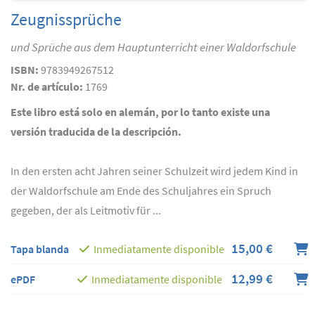
Zeugnissprüche
und Sprüche aus dem Hauptunterricht einer Waldorfschule
ISBN:
9783949267512
Nr. de artículo:
1769
Este libro está solo en alemán, por lo tanto existe una
versión traducida de la descripción.
In den ersten acht Jahren seiner Schulzeit wird jedem Kind in
der Waldorfschule am Ende des Schuljahres ein Spruch
gegeben, der als Leitmotiv für ...
15,00 €
Tapa blanda
Inmediatamente disponible
12,99 €
ePDF
Inmediatamente disponible