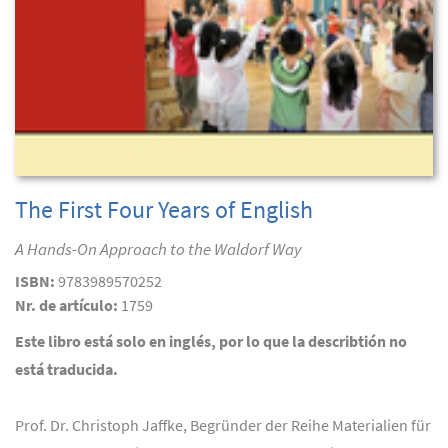
The First Four Years of English
A Hands-On Approach to the Waldorf Way
ISBN:
9783989570252
Nr. de artículo:
1759
Este libro está solo en inglés, por lo que la describtión no
está traducida.
Prof. Dr. Christoph Jaffke, Begründer der Reihe Materialien für