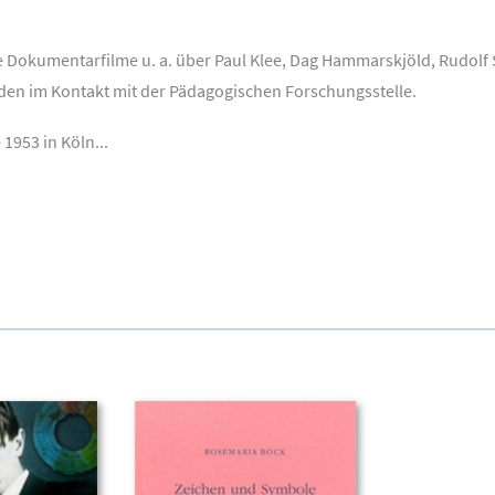
 Dokumentarfilme u. a. über Paul Klee, Dag Hammarskjöld, Rudolf S
en im Kontakt mit der Pädagogischen Forschungsstelle.
1953 in Köln...