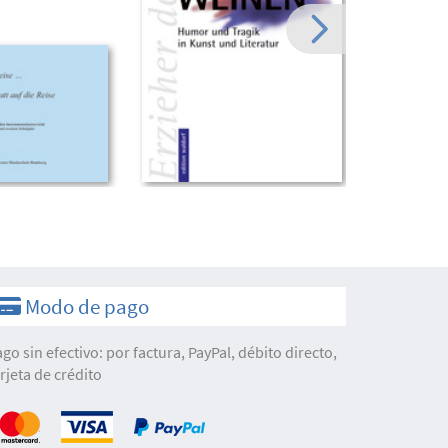
Modo de pago
ago sin efectivo: por factura, PayPal, débito directo,
arjeta de crédito