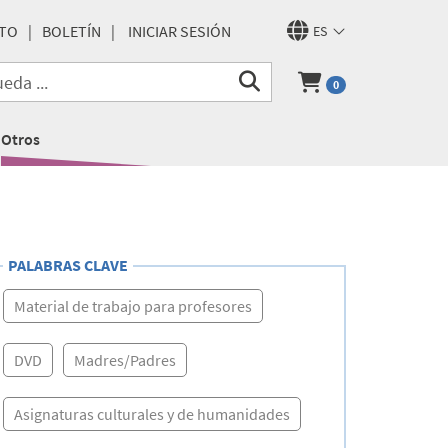
TO
BOLETÍN
INICIAR SESIÓN
ES
0
Otros
PALABRAS CLAVE
Material de trabajo para profesores
DVD
Madres/Padres
Asignaturas culturales y de humanidades