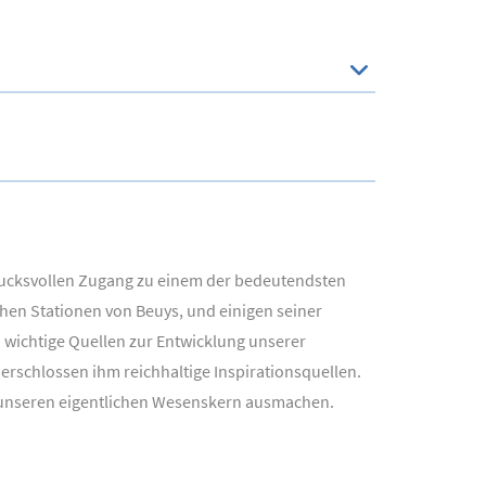
ndrucksvollen Zugang zu einem der bedeutendsten
hen Stationen von Beuys, und einigen seiner
 wichtige Quellen zur Entwicklung unserer
rschlossen ihm reichhaltige Inspirationsquellen.
e unseren eigentlichen Wesenskern ausmachen.