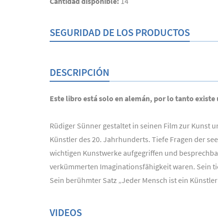
Cantidad disponible:
14
SEGURIDAD DE LOS PRODUCTOS
DESCRIPCIÓN
Este libro está solo en alemán, por lo tanto existe
Rüdiger Sünner gestaltet in seinen Film zur Kunst 
Künstler des 20. Jahrhunderts. Tiefe Fragen der s
wichtigen Kunstwerke aufgegriffen und besprechbar
verkümmerten Imaginationsfähigkeit waren. Sein ti
Sein berühmter Satz „Jeder Mensch ist ein Künstle
VIDEOS