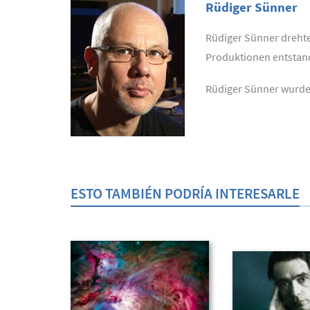
Rüdiger Sünner
Rüdiger Sünner drehte
Produktionen entstand
Rüdiger Sünner wurde 
ESTO TAMBIÉN PODRÍA INTERESARLE