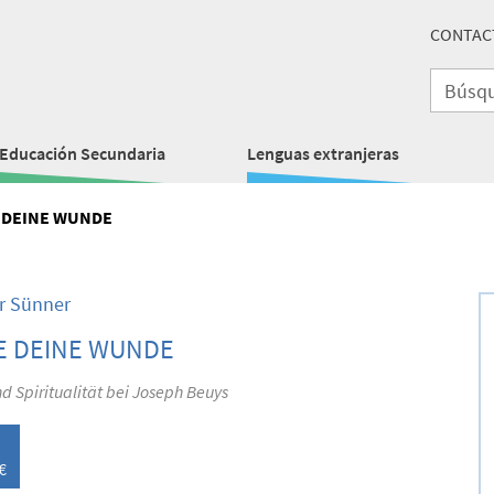
CONTAC
Educación Secundaria
Lenguas extranjeras
 DEINE WUNDE
r Sünner
E DEINE WUNDE
d Spiritualität bei Joseph Beuys
€