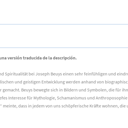
 una versión traducida de la descripción.
und Spiritualität bei Joseph Beuys einen sehr feinfühligen und ei
eelischen und geistigen Entwicklung werden anhand von biographisc
 gemacht. Beuys bewegte sich in Bildern und Symbolen, die für ihn
efes Interesse für Mythologie, Schamanismus und Anthroposophie e
r“ meinte, dass in jedem von uns schöpferische Kräfte wohnen, di