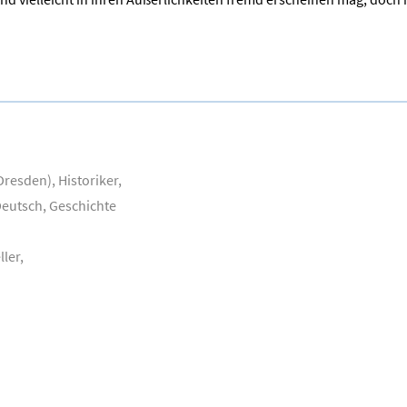
Dresden), Historiker,
Deutsch, Geschichte
ler,