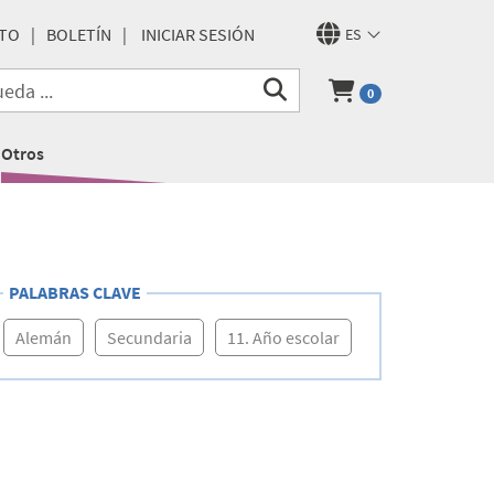
TO
BOLETÍN
INICIAR SESIÓN
ES
0
Otros
PALABRAS CLAVE
Alemán
Secundaria
11. Año escolar