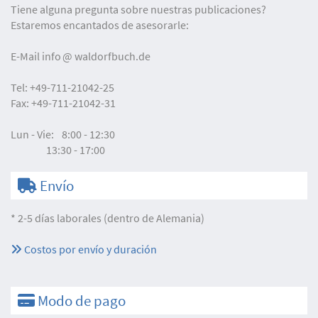
Tiene alguna pregunta sobre nuestras publicaciones?
Estaremos encantados de asesorarle:
E-Mail
info
waldorfbuch.de
Tel:
+49-711-21042-25
Fax:
+49-711-21042-31
Lun - Vie:
8:00 - 12:30
13:30 - 17:00
Envío
* 2-5 días laborales (dentro de Alemania)
Costos por envío y duración
Modo de pago