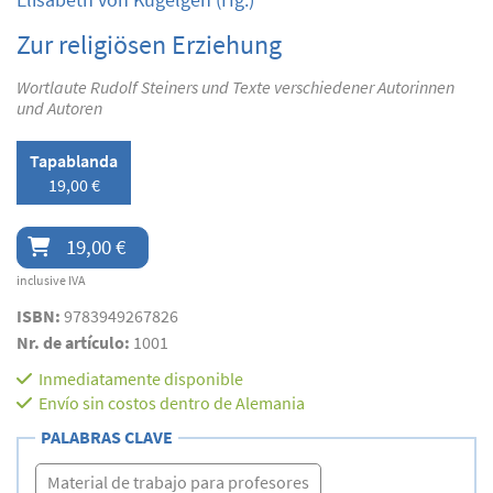
Zur religiösen Erziehung
Wortlaute Rudolf Steiners und Texte verschiedener Autorinnen
und Autoren
Tapablanda
19,00 €
19,00 €
inclusive IVA
ISBN:
9783949267826
Nr. de artículo:
1001
Inmediatamente disponible
Envío sin costos dentro de Alemania
PALABRAS CLAVE
Material de trabajo para profesores