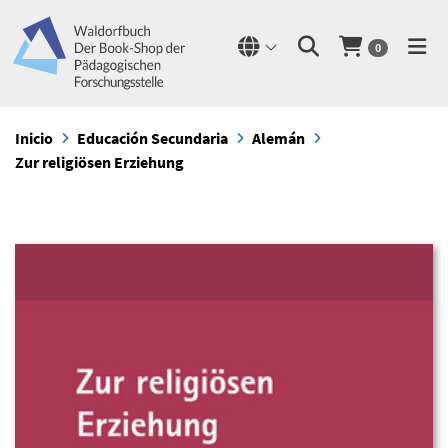
0
Inicio
Educación Secundaria
Alemán
Zur religiösen Erziehung