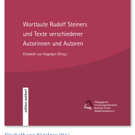
Elisabeth von Kügelgen
(Hg.)