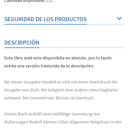
Cantidad disponible:
120
SEGURIDAD DE LOS PRODUCTOS
DESCRIPCIÓN
Este libro está solo disponibile en alemán, por lo tanto
existe una versión traducida de la descripción.
Bei dieser Ausgabe handelt es sich um einen Nachdruck der
Ausgabe von 2024, die lediglich eine andere Umschlagfarbe
aufweist. Der Innenteil der Bücher ist identisch.
Dieses Buch enthält eine vielfältige Sammlung von
Äußerungen Rudolf Steiners über Allgemein-Religiöses in der