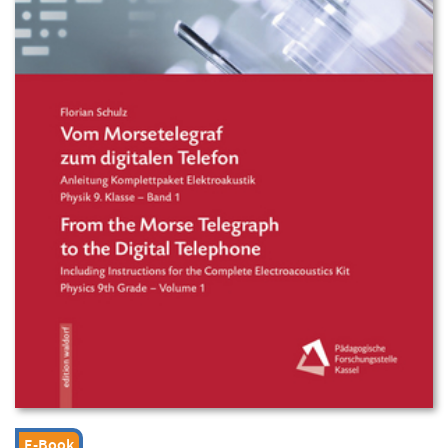
E-Book