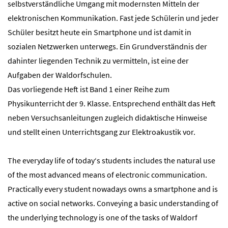
selbstverständliche Umgang mit modernsten Mitteln der
elektronischen Kommunikation. Fast jede Schülerin und jeder
Schüler besitzt heute ein Smartphone und ist damit in
sozialen Netzwerken unterwegs. Ein Grundverständnis der
dahinter liegenden Technik zu vermitteln, ist eine der
Aufgaben der Waldorfschulen.
Das vorliegende Heft ist Band 1 einer Reihe zum
Physikunterricht der 9. Klasse. Entsprechend enthält das Heft
neben Versuchsanleitungen zugleich didaktische Hinweise
und stellt einen Unterrichtsgang zur Elektroakustik vor.
The everyday life of today‘s students includes the natural use
of the most advanced means of electronic communication.
Practically every student nowadays owns a smartphone and is
active on social networks. Conveying a basic understanding of
the underlying technology is one of the tasks of Waldorf