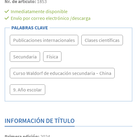
Nr. de artículo:
1853
Inmediatamente disponible
Envío por correo electrónico /descarga
PALABRAS CLAVE
Publicaciones internacionales
Clases científicas
Secundaria
Física
Curso Waldorf de educación secundaria – China
9. Año escolar
INFORMACIÓN DE TÍTULO
Primera edición:
2024