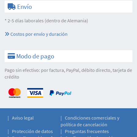
Envío
* 2-5 días laborales (dentro de Alemania)
Costos por envío y duración
Modo de pago
Pago sin efectivo: por factura, PayPal, débito directo, tarjeta de
crédito
Aviso legal
Condiciones comerciales y
política de cancelación
Protección de datos
Preguntas frecuentes