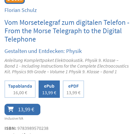
Florian Schulz
Vom Morsetelegraf zum digitalen Telefon -
From the Morse Telegraph to the Digital
Telephone
Gestalten und Entdecken: Physik
Anleitung Komplettpaket Elektroakustik. Physik 9. Klasse –
Band 1 - Including Instructions for the Complete Electroacoustics
Kit. Physics 9th Grade – Volume 1 Physik 9. Klasse – Band 1
Tapablanda
ePub
ePDF
16,00 €
13,99 €
13,99 €
13,99 €
inclusive IVA
ISBN:
9783989570238