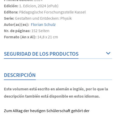
Edición:
1. Edicion, 2024 (ePub)
Editora:
Pädagogische Forschungsstelle Kassel
Serie:
Gestalten und Entdecken: Physik
Autor(as)(es):
Florian Schulz
Nr. de páginas:
152
Seiten
Formato (An x Al):
14,8 x 21 cm
SEGURIDAD DE LOS PRODUCTOS
DESCRIPCIÓN
Este volumen está escrito en alemán e inglés, por lo que la
descripción también está disponible en estos idiomas.
Zum Alltag der heutigen Schülerschaft gehört der