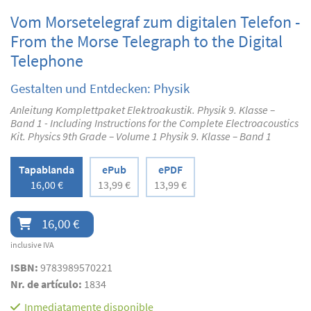
Vom Morsetelegraf zum digitalen Telefon -
From the Morse Telegraph to the Digital
Telephone
Gestalten und Entdecken: Physik
Anleitung Komplettpaket Elektroakustik. Physik 9. Klasse –
Band 1 - Including Instructions for the Complete Electroacoustics
Kit. Physics 9th Grade – Volume 1 Physik 9. Klasse – Band 1
Tapablanda
ePub
ePDF
16,00 €
13,99 €
13,99 €
16,00 €
inclusive IVA
ISBN:
9783989570221
Nr. de artículo:
1834
Inmediatamente disponible