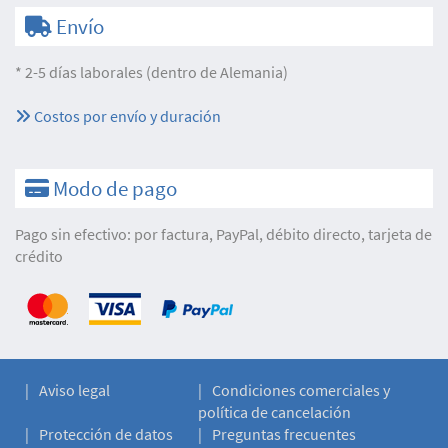
Envío
* 2-5 días laborales (dentro de Alemania)
Costos por envío y duración
Modo de pago
Pago sin efectivo: por factura, PayPal, débito directo, tarjeta de
crédito
Aviso legal
Condiciones comerciales y
política de cancelación
Protección de datos
Preguntas frecuentes