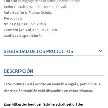
Editora:
Pädagogische Forschungsstelle Kassel
Serie:
Gestalten und Entdecken: Physik
Autor(as)(es):
Florian Schulz
Peso:
257 g
Nr. de páginas:
152
Seiten
Formato (An x Al):
14,8 x 21,0 cm
Cantidad disponible:
54
SEGURIDAD DE LOS PRODUCTOS
DESCRIPCIÓN
Este volumen está escrito en alemán e inglés, por lo que la
descripción también está disponible en estos idiomas.
Zum Alltag der heutigen Schülerschaft gehört der