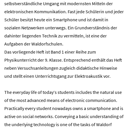
selbstverständliche Umgang mit modernsten Mitteln der
elektronischen Kommunikation. Fast jede Schülerin und jeder
Schüler besitzt heute ein Smartphone und ist damit in
sozialen Netzwerken unterwegs. Ein Grundverständnis der
dahinter liegenden Technik zu vermitteln, ist eine der
Aufgaben der Waldorfschulen.
Das vorliegende Heft ist Band 1 einer Reihe zum
Physikunterricht der 9. Klasse. Entsprechend enthält das Heft
neben Versuchsanleitungen zugleich didaktische Hinweise
und stellt einen Unterrichtsgang zur Elektroakustik vor.
The everyday life of today‘s students includes the natural use
of the most advanced means of electronic communication.
Practically every student nowadays owns a smartphone and is
active on social networks. Conveying a basic understanding of
the underlying technology is one of the tasks of Waldorf