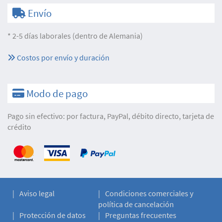
Envío
* 2-5 días laborales (dentro de Alemania)
Costos por envío y duración
Modo de pago
Pago sin efectivo: por factura, PayPal, débito directo, tarjeta de
crédito
Aviso legal
Condiciones comerciales y
política de cancelación
Protección de datos
Preguntas frecuentes