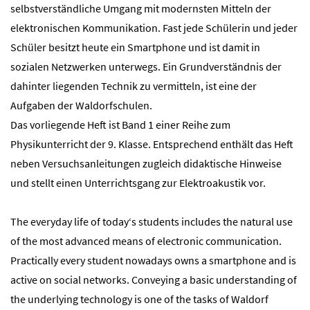
selbstverständliche Umgang mit modernsten Mitteln der
elektronischen Kommunikation. Fast jede Schülerin und jeder
Schüler besitzt heute ein Smartphone und ist damit in
sozialen Netzwerken unterwegs. Ein Grundverständnis der
dahinter liegenden Technik zu vermitteln, ist eine der
Aufgaben der Waldorfschulen.
Das vorliegende Heft ist Band 1 einer Reihe zum
Physikunterricht der 9. Klasse. Entsprechend enthält das Heft
neben Versuchsanleitungen zugleich didaktische Hinweise
und stellt einen Unterrichtsgang zur Elektroakustik vor.
The everyday life of today‘s students includes the natural use
of the most advanced means of electronic communication.
Practically every student nowadays owns a smartphone and is
active on social networks. Conveying a basic understanding of
the underlying technology is one of the tasks of Waldorf