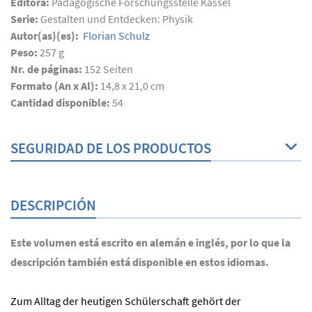
Editora:
Pädagogische Forschungsstelle Kassel
Serie:
Gestalten und Entdecken: Physik
Autor(as)(es):
Florian Schulz
Peso:
257 g
Nr. de páginas:
152
Seiten
Formato (An x Al):
14,8 x 21,0 cm
Cantidad disponible:
54
SEGURIDAD DE LOS PRODUCTOS
DESCRIPCIÓN
Este volumen está escrito en alemán e inglés, por lo que la
descripción también está disponible en estos idiomas.
Zum Alltag der heutigen Schülerschaft gehört der