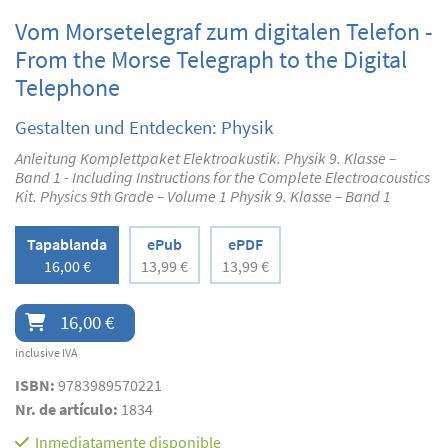
Vom Morsetelegraf zum digitalen Telefon -
From the Morse Telegraph to the Digital
Telephone
Gestalten und Entdecken: Physik
Anleitung Komplettpaket Elektroakustik. Physik 9. Klasse –
Band 1 - Including Instructions for the Complete Electroacoustics
Kit. Physics 9th Grade – Volume 1 Physik 9. Klasse – Band 1
Tapablanda
ePub
ePDF
16,00 €
13,99 €
13,99 €
16,00 €
inclusive IVA
ISBN:
9783989570221
Nr. de artículo:
1834
Inmediatamente disponible