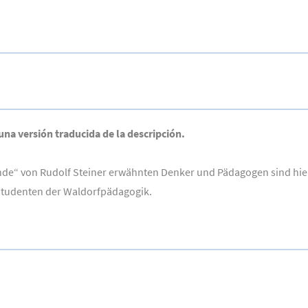
 una versión traducida de la descripción.
de“ von Rudolf Steiner erwähnten Denker und Pädagogen sind hie
 Studenten der Waldorfpädagogik.