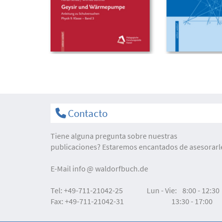
Contacto
Tiene alguna pregunta sobre nuestras
publicaciones? Estaremos encantados de asesorarl
E-Mail
info
waldorfbuch.de
Tel:
+49-711-21042-25
Lun - Vie:
8:00 - 12:30
Fax:
+49-711-21042-31
13:30 - 17:00