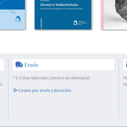
Envío
* 2-5 días laborales (dentro de Alemania)
P
e:
t
Costos por envío y duración