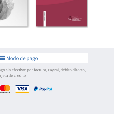
Modo de pago
ago sin efectivo: por factura, PayPal, débito directo,
arjeta de crédito