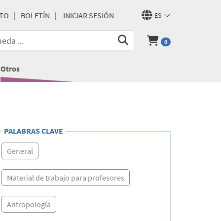
TO
BOLETÍN
INICIAR SESIÓN
ES
0
Otros
PALABRAS CLAVE
General
Material de trabajo para profesores
Antropología