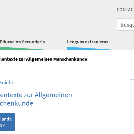
CONTAC
Educación Secundaria
Lenguas extranjeras
lentexte zur Allgemeinen Menschenkunde
Kniebe
entexte zur Allgemeinen
chenkunde
landa
0 €