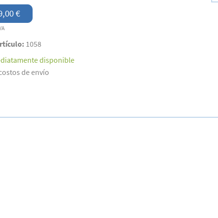
9,00 €
VA
rtículo:
1058
diatamente disponible
costos de envío