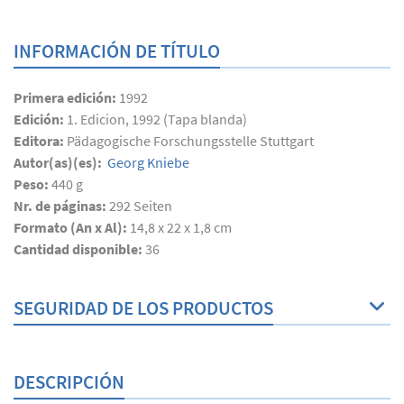
INFORMACIÓN DE TÍTULO
Primera edición:
1992
Edición:
1. Edicion, 1992 (Tapa blanda)
Editora:
Pädagogische Forschungsstelle Stuttgart
Autor(as)(es):
Georg Kniebe
Peso:
440 g
Nr. de páginas:
292
Seiten
Formato (An x Al):
14,8 x 22 x 1,8 cm
Cantidad disponible:
36
SEGURIDAD DE LOS PRODUCTOS
DESCRIPCIÓN