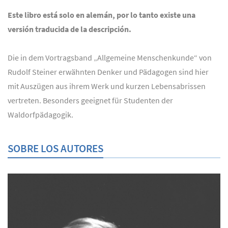
Este libro está solo en alemán, por lo tanto existe una
versión traducida de la descripción.
Die in dem Vortragsband „Allgemeine Menschenkunde“ von
Rudolf Steiner erwähnten Denker und Pädagogen sind hier
mit Auszügen aus ihrem Werk und kurzen Lebensabrissen
vertreten. Besonders geeignet für Studenten der
Waldorfpädagogik.
SOBRE LOS AUTORES