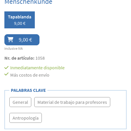
Menschenkunde
Tapablanda
9,00 €
9,00 €
inclusive IVA
Nr. de artículo:
1058
Inmediatamente disponible
Más costos de envío
PALABRAS CLAVE
General
Material de trabajo para profesores
Antropología