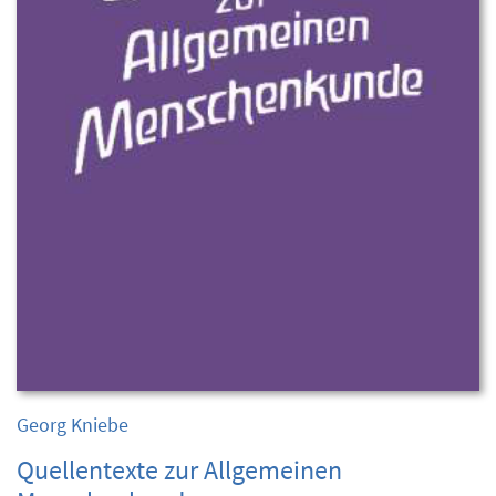
Georg Kniebe
Quellentexte zur Allgemeinen