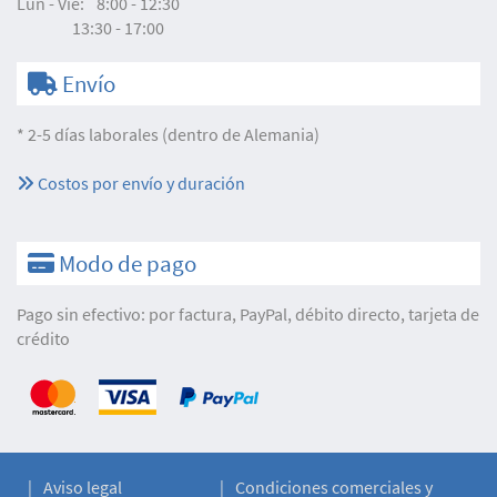
Lun - Vie:
8:00 - 12:30
13:30 - 17:00
Envío
* 2-5 días laborales (dentro de Alemania)
Costos por envío y duración
Modo de pago
Pago sin efectivo: por factura, PayPal, débito directo, tarjeta de
crédito
Aviso legal
Condiciones comerciales y