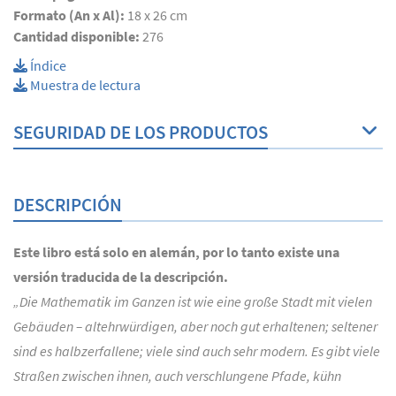
Formato (An x Al):
18 x 26 cm
Cantidad disponible:
276
Índice
Muestra de lectura
SEGURIDAD DE LOS PRODUCTOS
DESCRIPCIÓN
Este libro está solo en alemán, por lo tanto existe una
versión traducida de la descripción.
„Die Mathematik im Ganzen ist wie eine große Stadt mit vielen
Gebäuden – altehrwürdigen, aber noch gut erhaltenen; seltener
sind es halbzerfallene; viele sind auch sehr modern. Es gibt viele
Straßen zwischen ihnen, auch verschlungene Pfade, kühn