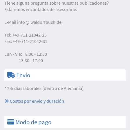
Tiene alguna pregunta sobre nuestras publicaciones?
Estaremos encantados de asesorarle:
E-Mail
info
waldorfbuch.de
Tel:
+49-711-21042-25
Fax:
+49-711-21042-31
Lun - Vie:
8:00 - 12:30
13:30 - 17:00
Envío
* 2-5 días laborales (dentro de Alemania)
Costos por envío y duración
Modo de pago