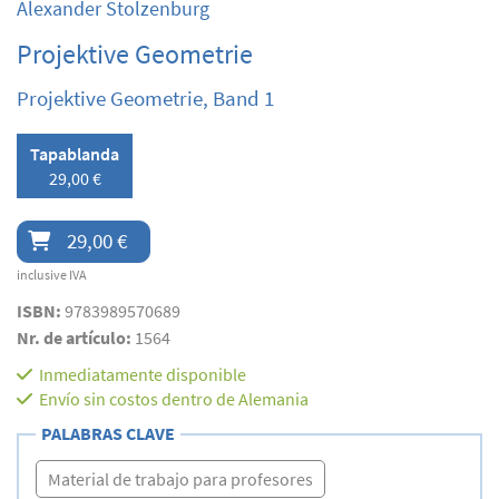
Alexander Stolzenburg
Projektive Geometrie
Projektive Geometrie, Band 1
Tapablanda
29,00 €
29,00 €
inclusive IVA
ISBN:
9783989570689
Nr. de artículo:
1564
Inmediatamente disponible
Envío sin costos dentro de Alemania
PALABRAS CLAVE
Material de trabajo para profesores