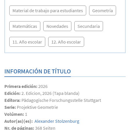
Material de trabajo para estudiantes
Geometría
Matemáticas
Novedades
Secundaria
11. Año escolar
12. Año escolar
INFORMACIÓN DE TÍTULO
Primera edición:
2026
Edición:
2. Edicion, 2026 (Tapa blanda)
Editora:
Pädagogische Forschungsstelle Stuttgart
Serie:
Projektive Geometrie
Volúmen:
1
Autor(as)(es):
Alexander Stolzenburg
Nr. de páginas:
368
Seiten