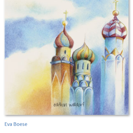
Eva Boese