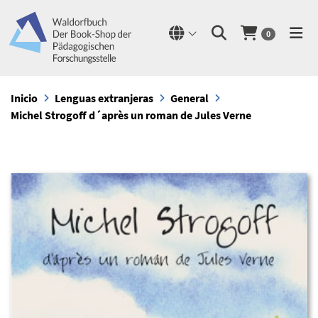
0
Inicio
Lenguas extranjeras
General
Michel Strogoff d´après un roman de Jules Verne