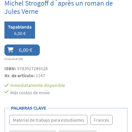
Michel Strogoff d´après un roman de
Jules Verne
Tapablanda
6,00 €
6,00 €
inclusive IVA
ISBN:
9783927286528
Nr. de artículo:
1147
Inmediatamente disponible
Más costos de envío
PALABRAS CLAVE
Material de trabajo para estudiantes
Francés