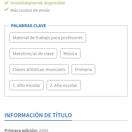
Inmediatamente disponible
Más costos de envío
PALABRAS CLAVE
Material de trabajo para profesores
Maestros/as de clase
Música
Clases artísticas-musicales
Primaria
1. Año escolar
2. Año escolar
INFORMACIÓN DE TÍTULO
Primera edición:
2006