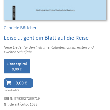
Gabriele Böttcher
Leise ... geht ein Blatt auf die Reise
Neue Lieder für den Instrumentalunterricht im ersten und
zweiten Schuljahr
Libroespiral
9,00 €
9,00 €
inclusive IVA
ISBN:
9783927286719
Nr. de artículo:
1088