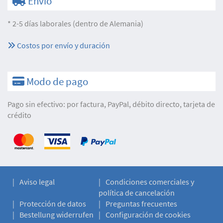
Envío
* 2-5 días laborales (dentro de Alemania)
Costos por envío y duración
Modo de pago
Pago sin efectivo: por factura, PayPal, débito directo, tarjeta de
crédito
Aviso legal
Condiciones comerciales y
política de cancelación
Protección de datos
Preguntas frecuentes
Bestellung widerrufen
Configuración de cookies