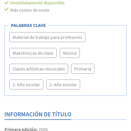
Inmediatamente disponible
Más costos de envío
PALABRAS CLAVE
Material de trabajo para profesores
Maestros/as de clase
Música
Clases artísticas-musicales
Primaria
1. Año escolar
2. Año escolar
INFORMACIÓN DE TÍTULO
Primera edición:
2006