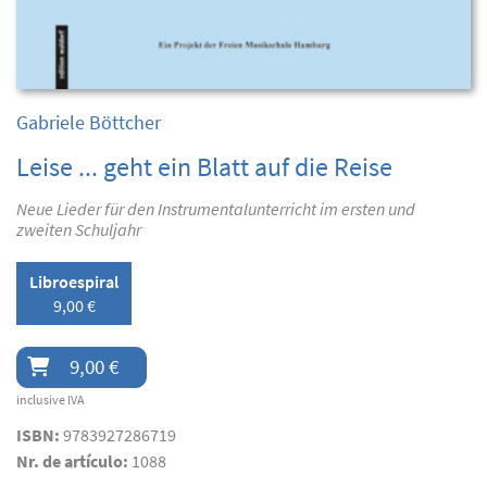
Gabriele Böttcher
Leise ... geht ein Blatt auf die Reise
Neue Lieder für den Instrumentalunterricht im ersten und
zweiten Schuljahr
Libroespiral
9,00 €
9,00 €
inclusive IVA
ISBN:
9783927286719
Nr. de artículo:
1088