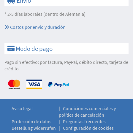
Envío
* 2-5 días laborales (dentro de Alemania)
Costos por envío y duración
Modo de pago
Pago sin efectivo: por factura, PayPal, débito directo, tarjeta de
crédito
Aviso legal
Condiciones comerciales y
política de cancelación
Protección de datos
Preguntas frecuentes
Bestellung widerrufen
Configuración de cookies