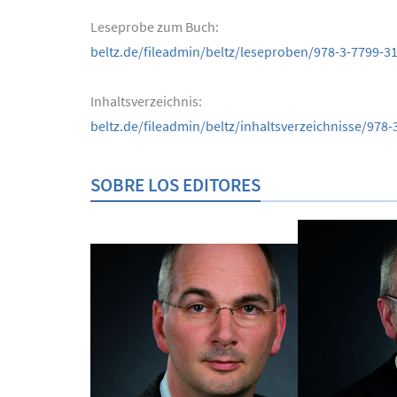
Leseprobe zum Buch:
beltz.de/fileadmin/beltz/leseproben/978-3-7799-3
Inhaltsverzeichnis:
beltz.de/fileadmin/beltz/inhaltsverzeichnisse/978-
SOBRE LOS EDITORES