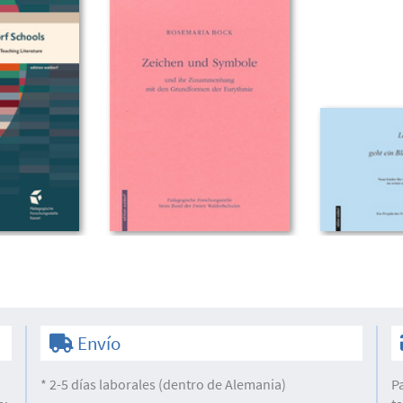
Envío
* 2-5 días laborales (dentro de Alemania)
P