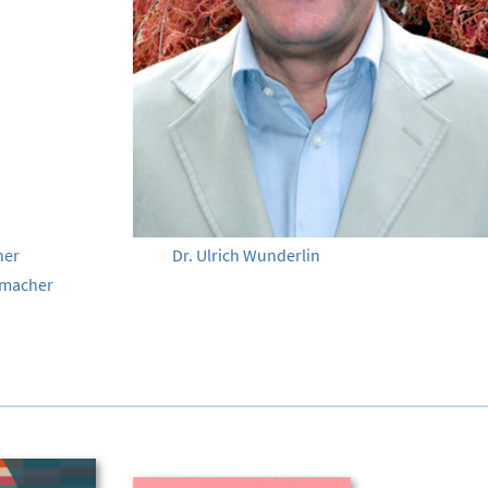
Dr. Ulrich Wunderlin
umacher