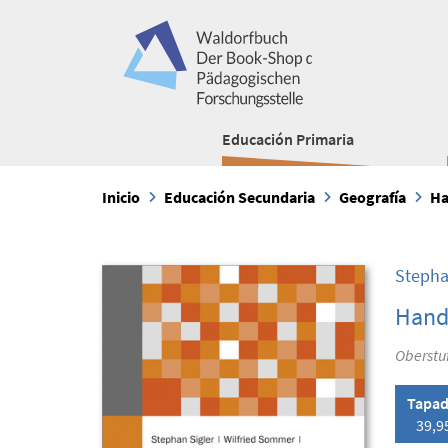
Educación Primaria
Inicio
Educación Secundaria
Geografía
Ha
Stepha
Hand
Oberstu
Tapad
39,9