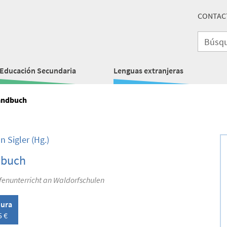
CONTAC
Educación Secundaria
Lenguas extranjeras
ndbuch
n Sigler
(Hg.)
buch
fenunterricht an Waldorfschulen
ura
5 €