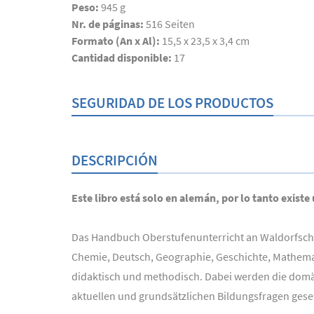
Peso:
945 g
Nr. de páginas:
516
Seiten
Formato (An x Al):
15,5 x 23,5 x 3,4 cm
Cantidad disponible:
17
SEGURIDAD DE LOS PRODUCTOS
DESCRIPCIÓN
Este libro está solo en alemán, por lo tanto existe
Das Handbuch Oberstufenunterricht an Waldorfschule
Chemie, Deutsch, Geographie, Geschichte, Mathemat
didaktisch und methodisch. Dabei werden die domä
aktuellen und grundsätzlichen Bildungsfragen ges