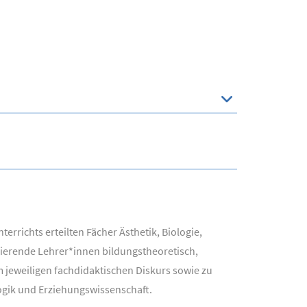
richts erteilten Fächer Ästhetik, Biologie,
zierende Lehrer*innen bildungstheoretisch,
jeweiligen fachdidaktischen Diskurs sowie zu
ogik und Erziehungswissenschaft.