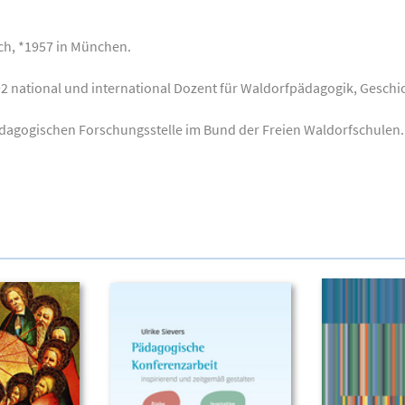
ech, *1957 in München.
92 national und international Dozent für Waldorfpädagogik, Geschic
ädagogischen Forschungsstelle im Bund der Freien Waldorfschulen. 2