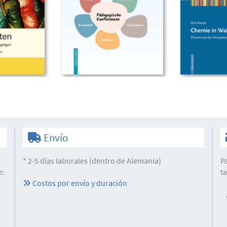
Envío
* 2-5 días laborales (dentro de Alemania)
P
e:
t
Costos por envío y duración