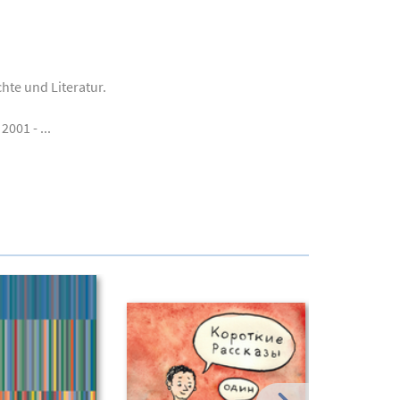
hte und Literatur.
001 - ...