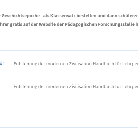
 Geschichtsepoche - als Klassensatz bestellen und dann schülerze
rer gratis auf der Website der Pädagogischen Forschungsstelle 
ür
Entstehung der modernen Zivilisation Handbuch für Lehrper
Entstehung der modernen Zivilisation Handbuch für Lehrper