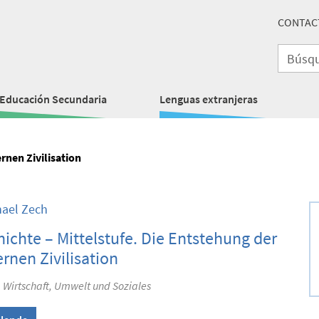
CONTAC
Educación Secundaria
Lenguas extranjeras
rnen Zivilisation
hael Zech
ichte – Mittelstufe. Die Entstehung der
nen Zivilisation
 Wirtschaft, Umwelt und Soziales