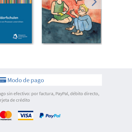
Modo de pago
ago sin efectivo: por factura, PayPal, débito directo,
arjeta de crédito