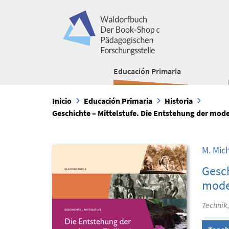
Educación Primaria
Inicio
Educación Primaria
Historia
Geschichte – Mittelstufe. Die Entstehung der mode
M. Mic
Gesch
moder
Technik,