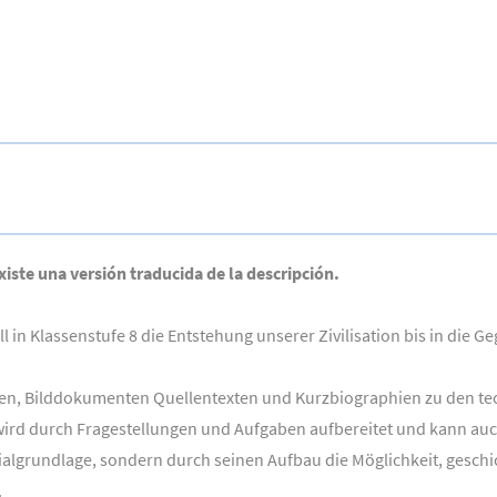
xiste una versión traducida de la descripción.
 in Klassenstufe 8 die Entstehung unserer Zivilisation bis in die 
en, Bilddokumenten Quellentexten und Kurzbiographien zu den tec
ird durch Fragestellungen und Aufgaben aufbereitet und kann auc
terialgrundlage, sondern durch seinen Aufbau die Möglichkeit, ge
rn.