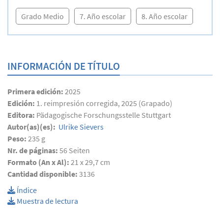
Grado Medio
7. Año escolar
8. Año escolar
INFORMACIÓN DE TÍTULO
Primera edición:
2025
Edición:
1. reimpresión corregida, 2025 (Grapado)
Editora:
Pädagogische Forschungsstelle Stuttgart
Autor(as)(es):
Ulrike Sievers
Peso:
235 g
Nr. de páginas:
56
Seiten
Formato (An x Al):
21 x 29,7 cm
Cantidad disponible:
3136
Índice
Muestra de lectura