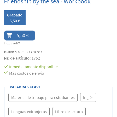
Friendship by the sea - Workbook
Grapado
5,50 €
5,50 €
inclusive IVA
ISBN:
9783939374787
Nr. de artículo:
1752
Inmediatamente disponible
Más costos de envío
PALABRAS CLAVE
Material de trabajo para estudiantes
Inglés
Lenguas extranjeras
Libro de lectura