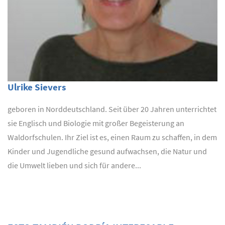
Ulrike Sievers
geboren in Norddeutschland. Seit über 20 Jahren unterrichtet
sie Englisch und Biologie mit großer Begeisterung an
Waldorfschulen. Ihr Ziel ist es, einen Raum zu schaffen, in dem
Kinder und Jugendliche gesund aufwachsen, die Natur und
die Umwelt lieben und sich für andere...