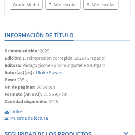
Grado Medio
7. Año escolar
8. Año escolar
INFORMACIÓN DE TÍTULO
Primera edición:
2025
Edición:
1. reimpresión corregida, 2025 (Grapado)
Editora:
Pädagogische Forschungsstelle Stuttgart
Autor(as)(es):
Ulrike Sievers
Peso:
235 g
Nr. de páginas:
56
Seiten
Formato (An x Al):
21 x 29,7 cm
Cantidad disponible:
3145
Índice
Muestra de lectura
SEGURIDAD DE LOS PRODUCTOS