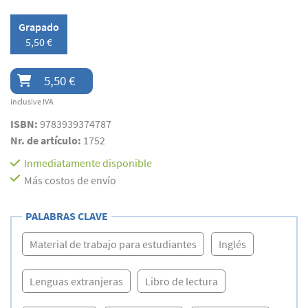
Grapado
5,50 €
5,50 €
inclusive IVA
ISBN:
9783939374787
Nr. de artículo:
1752
Inmediatamente disponible
Más costos de envío
PALABRAS CLAVE
Material de trabajo para estudiantes
Inglés
Lenguas extranjeras
Libro de lectura