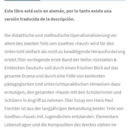
Este libro está solo en alemán, por lo tanto existe una
versión traducida de la descripción.
Die didaktische und methodische Operationalisierung vor
allem des zweiten Teils von Goethes »Faust« wird für den
Unterricht vielfach als nicht zu bewältigende Herausforderung
erlebt.?Der vorliegende erste Band der Reihe »Gestalten &
Entdecken Deutsch« soll durch einen frischen Blick auf das
gesamte Drama und durch eine Fülle von konkreten
pädagogischen und unterrichtspraktischen Hinweisen dazu
ermutigen, den gesamten »Faust« mit den Schülerinnen und
Schülern in Angriff zu nehmen.?Der Essay von Hans Paul
Fiechter ist aus der langjährigen Behandlung beider Teile von
Goethes »Faust« mit Jugendlichen entstanden. Elementare
Lebensfragen und die Komposition des Werkes stehen im