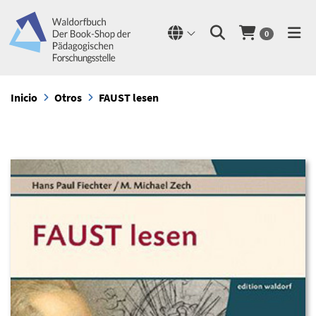
0
Inicio
Otros
FAUST lesen