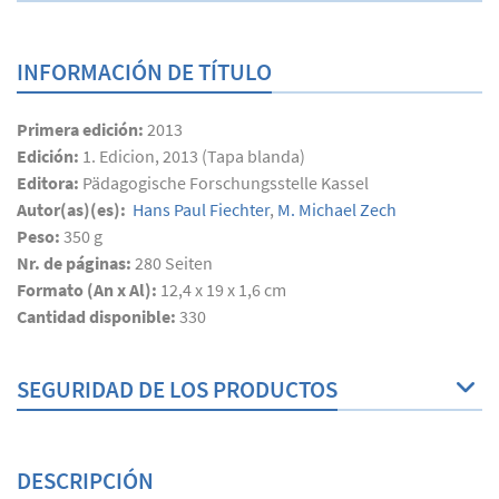
INFORMACIÓN DE TÍTULO
Primera edición:
2013
Edición:
1. Edicion, 2013 (Tapa blanda)
Editora:
Pädagogische Forschungsstelle Kassel
Autor(as)(es):
Hans Paul Fiechter
,
M. Michael Zech
Peso:
350 g
Nr. de páginas:
280
Seiten
Formato (An x Al):
12,4 x 19 x 1,6 cm
Cantidad disponible:
330
SEGURIDAD DE LOS PRODUCTOS
DESCRIPCIÓN