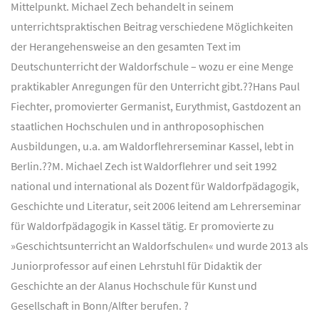
Mittelpunkt. Michael Zech behandelt in seinem
unterrichtspraktischen Beitrag verschiedene Möglichkeiten
der Herangehensweise an den gesamten Text im
Deutschunterricht der Waldorfschule – wozu er eine Menge
praktikabler Anregungen für den Unterricht gibt.??Hans Paul
Fiechter, promovierter Germanist, Eurythmist, Gastdozent an
staatlichen Hochschulen und in anthroposophischen
Ausbildungen, u.a. am Waldorflehrerseminar Kassel, lebt in
Berlin.??M. Michael Zech ist Waldorflehrer und seit 1992
national und international als Dozent für Waldorfpädagogik,
Geschichte und Literatur, seit 2006 leitend am Lehrerseminar
für Waldorfpädagogik in Kassel tätig. Er promovierte zu
»Geschichtsunterricht an Waldorfschulen« und wurde 2013 als
Juniorprofessor auf einen Lehrstuhl für Didaktik der
Geschichte an der Alanus Hochschule für Kunst und
Gesellschaft in Bonn/Alfter berufen. ?