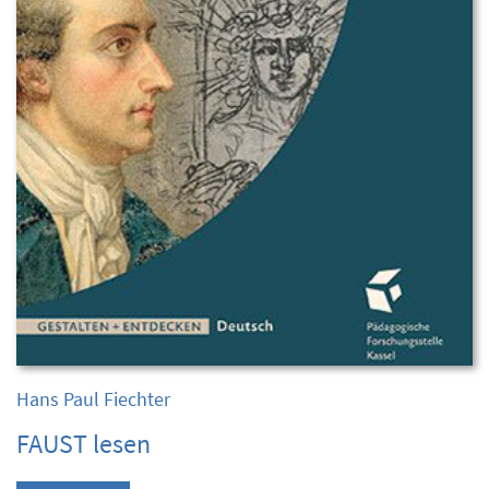
Hans Paul Fiechter
FAUST lesen