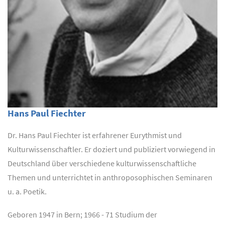
Hans Paul Fiechter
Dr. Hans Paul Fiechter ist erfahrener Eurythmist und
Kulturwissenschaftler. Er doziert und publiziert vorwiegend in
Deutschland über verschiedene kulturwissenschaftliche
Themen und unterrichtet in anthroposophischen Seminaren
u. a. Poetik.
Geboren 1947 in Bern; 1966 - 71 Studium der