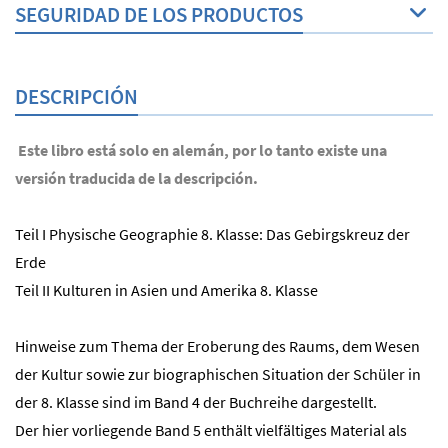
SEGURIDAD DE LOS PRODUCTOS
DESCRIPCIÓN
Este libro está solo en alemán, por lo tanto existe una
versión traducida de la descripción.
Teil I Physische Geographie 8. Klasse: Das Gebirgskreuz der
Erde
Teil II Kulturen in Asien und Amerika 8. Klasse
Hinweise zum Thema der Eroberung des Raums, dem Wesen
der Kultur sowie zur biographischen Situation der Schüler in
der 8. Klasse sind im Band 4 der Buchreihe dargestellt.
Der hier vorliegende Band 5 enthält vielfältiges Material als