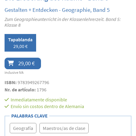
Gestalten + Entdecken - Geographie, Band 5
Zum Geographieunterricht in der Klassenlehrerzeit. Band 5:
Klasse 8
Tapablanda
29,00 €
29,00 €
inclusive IVA
ISBN:
9783949267796
Nr. de artículo:
1796
Inmediatamente disponible
Envío sin costos dentro de Alemania
PALABRAS CLAVE
Geografía
Maestros/as de clase