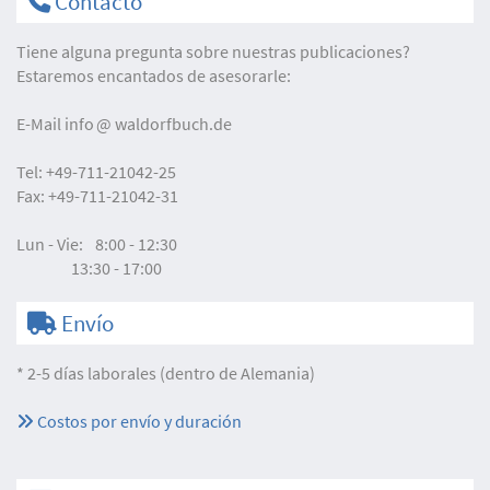
Contacto
Tiene alguna pregunta sobre nuestras publicaciones?
Estaremos encantados de asesorarle:
E-Mail
info
waldorfbuch.de
Tel:
+49-711-21042-25
Fax:
+49-711-21042-31
Lun - Vie:
8:00 - 12:30
13:30 - 17:00
Envío
* 2-5 días laborales (dentro de Alemania)
Costos por envío y duración