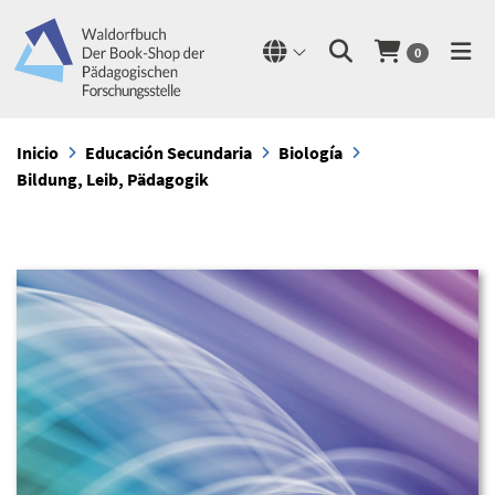
0
Inicio
Educación Secundaria
Biología
Bildung, Leib, Pädagogik