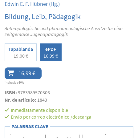
Edwin E. F. Hübner
(Hg.)
Bildung, Leib, Pädagogik
Anthropologische und phänomenologische Ansätze für eine
zeitgemäße Jugendpädagogik
Tapablanda
ePDF
19,00 €
16,99 €
16,99 €
inclusive IVA
ISBN:
9783989570306
Nr. de artículo:
1843
Inmediatamente disponible
Envío por correo electrónico /descarga
PALABRAS CLAVE