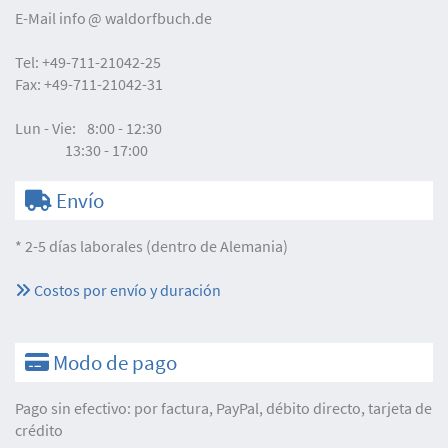
E-Mail
info
waldorfbuch.de
Tel:
+49-711-21042-25
Fax:
+49-711-21042-31
Lun - Vie:
8:00 - 12:30
13:30 - 17:00
Envío
* 2-5 días laborales (dentro de Alemania)
Costos por envío y duración
Modo de pago
Pago sin efectivo: por factura, PayPal, débito directo, tarjeta de
crédito