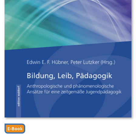
E-Book