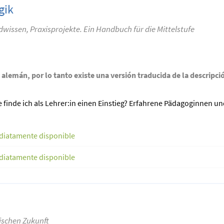
gik
wissen, Praxisprojekte. Ein Handbuch für die Mittelstufe
n alemán, por lo tanto existe una versión traducida de la descripci
finde ich als Lehrer:in einen Einstieg? Erfahrene Pädagoginnen und
diatamente disponible
diatamente disponible
schen Zukunft