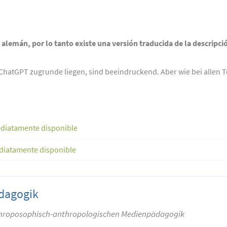
n alemán, por lo tanto existe una versión traducida de la descripci
 ChatGPT zugrunde liegen, sind beeindruckend. Aber wie bei alle
diatamente disponible
diatamente disponible
dagogik
throposophisch-anthropologischen Medienpädagogik