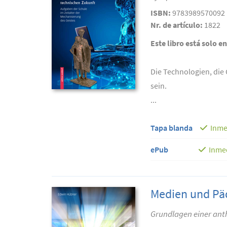
ISBN:
9783989570092
Nr. de artículo:
1822
Este libro está solo e
Die Technologien, die
sein.
...
Tapa blanda
Inme
ePub
Inme
Medien und Pä
Grundlagen einer an