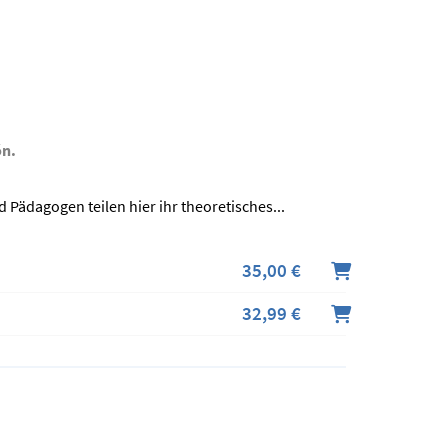
ón.
 Pädagogen teilen hier ihr theoretisches...
35,00 €
32,99 €