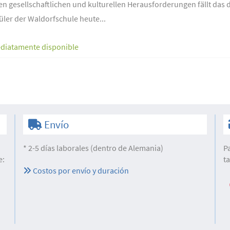
en gesellschaftlichen und kulturellen Herausforderungen fällt das d
ler der Waldorfschule heute...
diatamente disponible
Envío
* 2-5 días laborales (dentro de Alemania)
P
e:
t
Costos por envío y duración