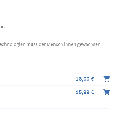
ón.
n Technologien muss der Mensch ihnen gewachsen
18,00 €
15,99 €