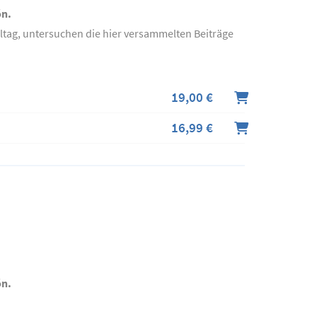
ón.
ltag, untersuchen die hier versammelten Beiträge
19,00 €
16,99 €
ón.