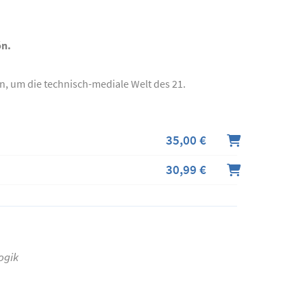
ón.
n, um die technisch-mediale Welt des 21.
35,00 €
30,99 €
ogik