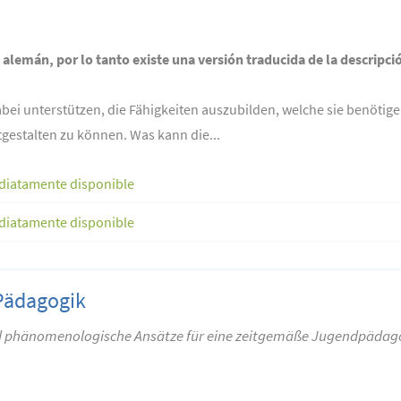
n alemán, por lo tanto existe una versión traducida de la descripci
ei unterstützen, die Fähigkeiten auszubilden, welche sie benötige
gestalten zu können. Was kann die...
diatamente disponible
diatamente disponible
 Pädagogik
d phänomenologische Ansätze für eine zeitgemäße Jugendpädag