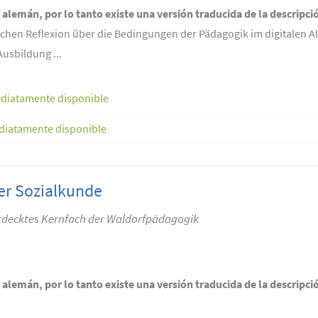
n alemán, por lo tanto existe una versión traducida de la descripci
ichen Reflexion über die Bedingungen der Pädagogik im digitalen Al
usbildung ...
diatamente disponible
diatamente disponible
er Sozialkunde
ntdecktes Kernfach der Waldorfpädagogik
n alemán, por lo tanto existe una versión traducida de la descripci