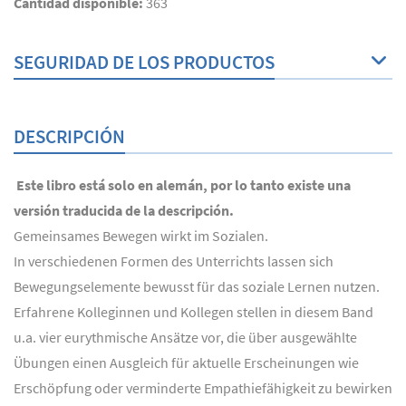
Cantidad disponible:
363
SEGURIDAD DE LOS PRODUCTOS
DESCRIPCIÓN
Este libro está solo en alemán, por lo tanto existe una
versión traducida de la descripción.
Gemeinsames Bewegen wirkt im Sozialen.
In verschiedenen Formen des Unterrichts lassen sich
Bewegungselemente bewusst für das soziale Lernen nutzen.
Erfahrene Kolleginnen und Kollegen stellen in diesem Band
u.a. vier eurythmische Ansätze vor, die über ausgewählte
Übungen einen Ausgleich für aktuelle Erscheinungen wie
Erschöpfung oder verminderte Empathiefähigkeit zu bewirken