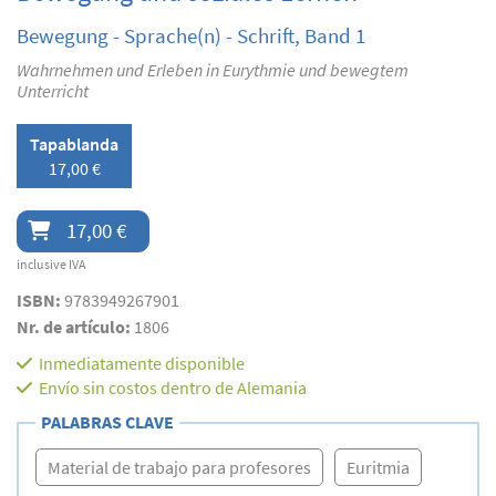
Bewegung - Sprache(n) - Schrift, Band 1
Wahrnehmen und Erleben in Eurythmie und bewegtem
Unterricht
Tapablanda
17,00 €
17,00 €
inclusive IVA
ISBN:
9783949267901
Nr. de artículo:
1806
Inmediatamente disponible
Envío sin costos dentro de Alemania
PALABRAS CLAVE
Material de trabajo para profesores
Euritmia