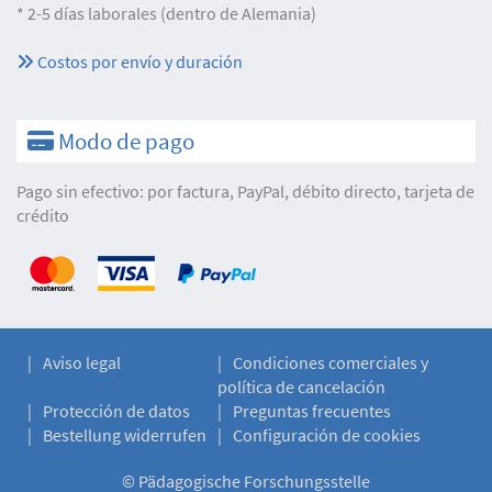
* 2-5 días laborales (dentro de Alemania)
Costos por envío y duración
Modo de pago
Pago sin efectivo: por factura, PayPal, débito directo, tarjeta de
crédito
Aviso legal
Condiciones comerciales y
política de cancelación
Protección de datos
Preguntas frecuentes
Bestellung widerrufen
Configuración de cookies
©
Pädagogische Forschungsstelle