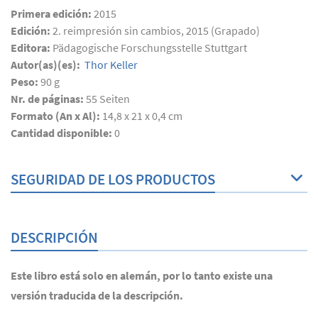
Primera edición:
2015
Edición:
2. reimpresión sin cambios, 2015 (Grapado)
Editora:
Pädagogische Forschungsstelle Stuttgart
Autor(as)(es):
Thor Keller
Peso:
90 g
Nr. de páginas:
55
Seiten
Formato (An x Al):
14,8 x 21 x 0,4 cm
Cantidad disponible:
0
SEGURIDAD DE LOS PRODUCTOS
DESCRIPCIÓN
Este libro está solo en alemán, por lo tanto existe una
versión traducida de la descripción.