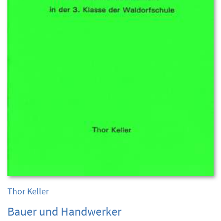
Thor Keller
Bauer und Handwerker