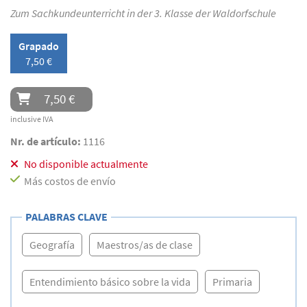
Zum Sachkundeunterricht in der 3. Klasse der Waldorfschule
Grapado
7,50 €
7,50 €
inclusive IVA
Nr. de artículo:
1116
No disponible actualmente
Más costos de envío
PALABRAS CLAVE
Geografía
Maestros/as de clase
Entendimiento básico sobre la vida
Primaria