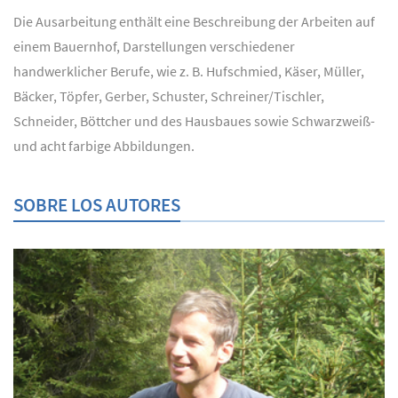
Die Ausarbeitung enthält eine Beschreibung der Arbeiten auf
einem Bauernhof, Darstellungen verschiedener
handwerklicher Berufe, wie z. B. Hufschmied, Käser, Müller,
Bäcker, Töpfer, Gerber, Schuster, Schreiner/Tischler,
Schneider, Böttcher und des Hausbaues sowie Schwarzweiß-
und acht farbige Abbildungen.
SOBRE LOS AUTORES