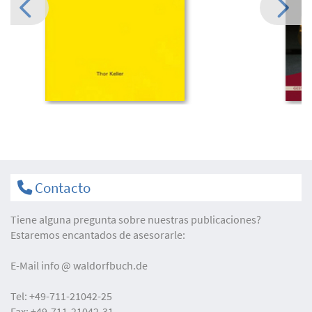
Contacto
Tiene alguna pregunta sobre nuestras publicaciones?
Estaremos encantados de asesorarle:
E-Mail
info
waldorfbuch.de
Tel:
+49-711-21042-25
Fax:
+49-711-21042-31