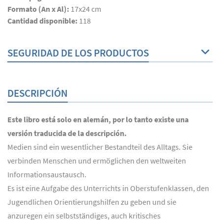
Formato (An x Al):
17x24 cm
Cantidad disponible:
118
SEGURIDAD DE LOS PRODUCTOS
DESCRIPCIÓN
Este libro está solo en alemán, por lo tanto existe una
versión traducida de la descripción.
Medien sind ein wesentlicher Bestandteil des Alltags. Sie
verbinden Menschen und ermöglichen den weltweiten
Informationsaustausch.
Es ist eine Aufgabe des Unterrichts in Oberstufenklassen, den
Jugendlichen Orientierungshilfen zu geben und sie
anzuregen ein selbstständiges, auch kritisches