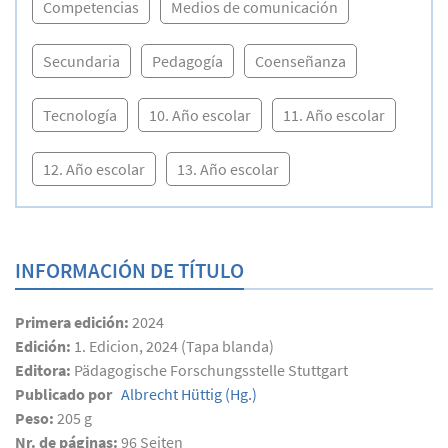
Competencias
Medios de comunicación
Secundaria
Pedagogía
Coenseñanza
Tecnología
10. Año escolar
11. Año escolar
12. Año escolar
13. Año escolar
INFORMACIÓN DE TÍTULO
Primera edición:
2024
Edición:
1. Edicion, 2024 (Tapa blanda)
Editora:
Pädagogische Forschungsstelle Stuttgart
Publicado por
Albrecht Hüttig
(Hg.)
Peso:
205 g
Nr. de páginas:
96
Seiten