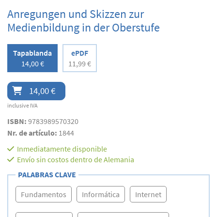
Anregungen und Skizzen zur
Medienbildung in der Oberstufe
Tapablanda
ePDF
14,00 €
11,99 €
14,00 €
inclusive IVA
ISBN:
9783989570320
Nr. de artículo:
1844
Inmediatamente disponible
Envío sin costos dentro de Alemania
PALABRAS CLAVE
Fundamentos
Informática
Internet