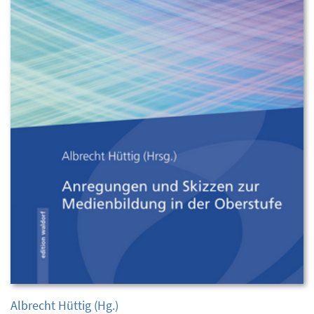
Albrecht Hüttig
(Hg.)