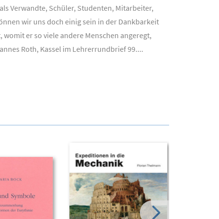
ls Verwandte, Schüler, Studenten, Mitarbeiter,
önnen wir uns doch einig sein in der Dankbarkeit
t, womit er so viele andere Menschen angeregt,
annes Roth, Kassel im Lehrerrundbrief 99....