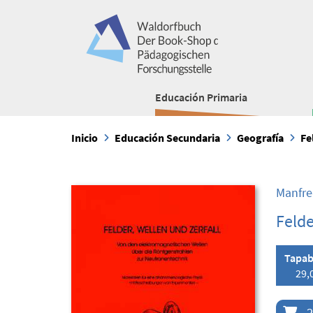
Educación Primaria
Inicio
Educación Secundaria
Geografía
Fe
Manfre
Felde
Tapab
29,
2