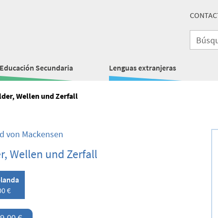
CONTAC
Educación Secundaria
Lenguas extranjeras
lder, Wellen und Zerfall
d von Mackensen
r, Wellen und Zerfall
landa
00 €
9,00 €