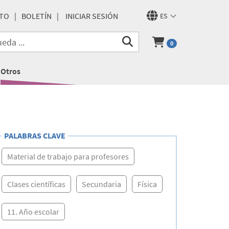
TO
BOLETÍN
INICIAR SESIÓN
ES
0
Otros
PALABRAS CLAVE
Material de trabajo para profesores
Clases científicas
Secundaria
Física
11. Año escolar