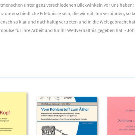
itmenschen unter ganz verschiedenen Blickwinkeln vor uns haben: a
 unterschiedliche Erlebnisse sein, die wir mit ihm verbinden, so k
ensch so klar und nachhaltig vertreten und in die Welt gebracht ha
pulse für ihre Arbeit und für ihr Weltverhältnis gegeben hat. - Joh