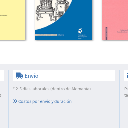
Envío
* 2-5 días laborales (dentro de Alemania)
P
e:
t
Costos por envío y duración