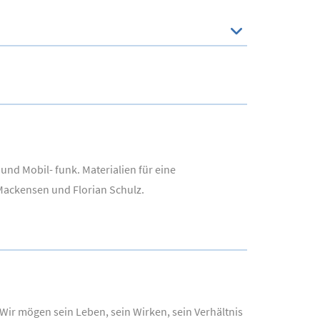
nd Mobil- funk. Materialien für eine
Mackensen und Florian Schulz.
ir mögen sein Leben, sein Wirken, sein Verhältnis