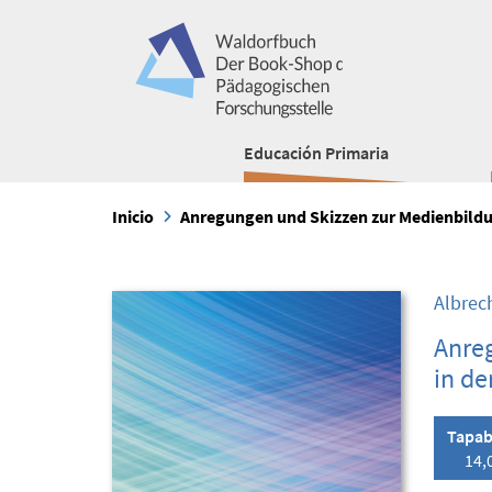
Educación Primaria
Inicio
Anregungen und Skizzen zur Medienbildu
Albrec
Anre
in de
Tapab
14,