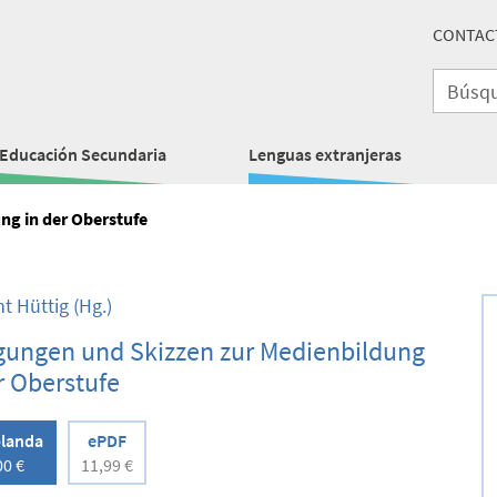
CONTAC
Educación Secundaria
Lenguas extranjeras
ng in der Oberstufe
ht Hüttig
(Hg.)
gungen und Skizzen zur Medienbildung
r Oberstufe
landa
ePDF
00 €
11,99 €