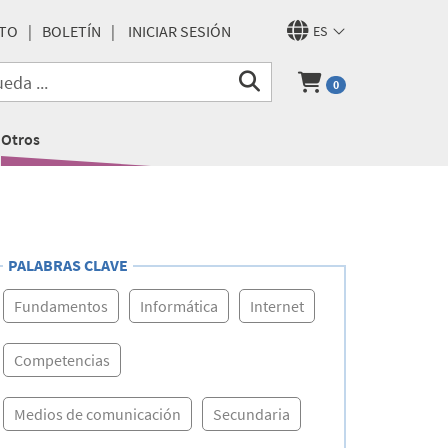
TO
BOLETÍN
INICIAR SESIÓN
ES
0
Otros
PALABRAS CLAVE
Fundamentos
Informática
Internet
Competencias
Medios de comunicación
Secundaria