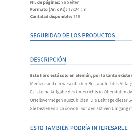
Nr. de páginas:
96
Seiten
Formato (An x Al):
17x24 cm
Cantidad disponible:
118
SEGURIDAD DE LOS PRODUCTOS
DESCRIPCIÓN
Este libro está solo en alemán, por lo tanto existe
Medien sind ein wesentlicher Bestandteil des Allt
Es ist eine Aufgabe des Unterrichts in Oberstufenk
Urteilsvermögen auszubilden. Die Beiträge dieser Sc
Sie beziehen sich sowohl auf den aktiven Umgang m
ESTO TAMBIÉN PODRÍA INTERESARLE