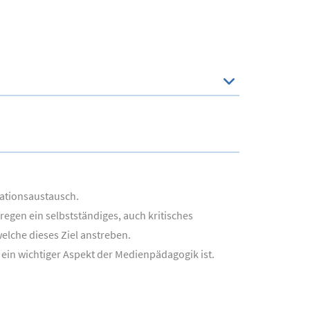
mationsaustausch.
regen ein selbstständiges, auch kritisches
elche dieses Ziel anstreben.
ein wichtiger Aspekt der Medienpädagogik ist.