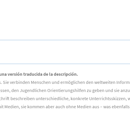
 una versión traducida de la descripción.
ags. Sie verbinden Menschen und ermöglichen den weltweiten Infor
lassen, den Jugendlichen Orientierungshilfen zu geben und sie anzu
hrift beschreiben unterschiedliche, konkrete Unterrichtsskizzen, w
it Medien, sie kommen aber auch ohne Medien aus – was ebenfalls 