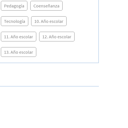
Pedagogía
Coenseñanza
Tecnología
10. Año escolar
11. Año escolar
12. Año escolar
13. Año escolar