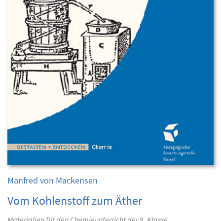
Manfred von Mackensen
Vom Kohlenstoff zum Äther
Materialien für den Chemieunterricht der 9. Klasse