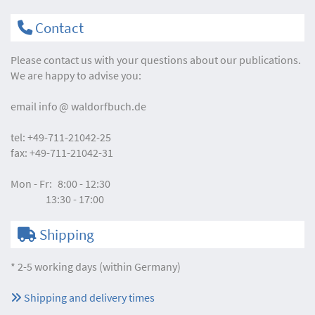
Contact
Please contact us with your questions about our publications.
We are happy to advise you:
email
info
waldorfbuch.de
tel:
+49-711-21042-25
fax:
+49-711-21042-31
Mon - Fr:
8:00 - 12:30
13:30 - 17:00
Shipping
* 2-5 working days (within Germany)
Shipping and delivery times