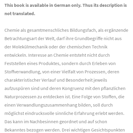
This book is available in German only. Thus its description is
not translated.
Chemie als gesamtmenschliches Bildungsfach, als ergänzende
Betrachtungsart der Welt, darf ihre Grundbegriffe nicht aus
der Molekülmechanik oder der chemischen Technik
entwickeln. Interesse an Chemie entsteht nicht durch
Feststellen eines Produktes, sondern durch Erleben von
Stoffverwandlung, von einer Vielfalt von Prozessen, deren
charakteristischer Verlauf und Besonderheit jeweils
aufzuspüren sind und deren Kongruenz mit den pflanzlichen
Naturprozessen zu entdecken ist. Eine Folge von Stoffen, die
einen Verwandlungszusammenhang bilden, soll durch
möglichst eindrucksvolle sinnliche Erfahrung erlebt werden.
Das kann im Nachbesinnen geordnet und auf schon
Bekanntes bezogen werden. Drei wichtigen Gesichtspunkten