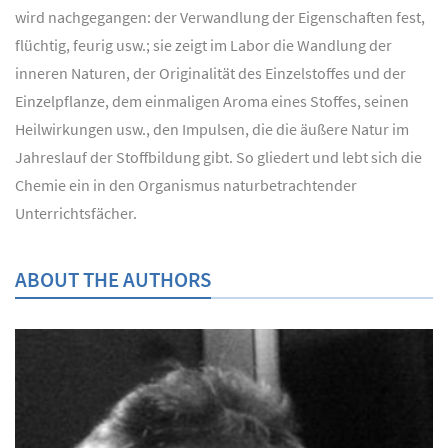
wird nachgegangen: der Verwandlung der Eigenschaften fest,
flüchtig, feurig usw.; sie zeigt im Labor die Wandlung der
inneren Naturen, der Originalität des Einzelstoffes und der
Einzelpflanze, dem einmaligen Aroma eines Stoffes, seinen
Heilwirkungen usw., den Impulsen, die die äußere Natur im
Jahreslauf der Stoffbildung gibt. So gliedert und lebt sich die
Chemie ein in den Organismus naturbetrachtender
Unterrichtsfächer.
ABOUT THE AUTHORS