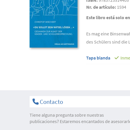
ISBN:
9783723514405
Nr. de artículo:
1594
Este libro está solo e
Es mag eine Binsenwahr
des Schülers sind die 
Tapa blanda
Inme
Contacto
Tiene alguna pregunta sobre nuestras
publicaciones? Estaremos encantados de asesorarl