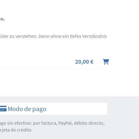
ón.
üler zu verstehen. Denn ohne ein tiefes Verständnis
20,00 €
Modo de pago
ago sin efectivo: por factura, PayPal, débito directo,
arjeta de crédito