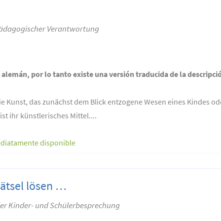
pädagogischer Verantwortung
n alemán, por lo tanto existe una versión traducida de la descripci
ie Kunst, das zunächst dem Blick entzogene Wesen eines Kindes ode
 ihr künstlerisches Mittel....
diatamente disponible
Rätsel lösen …
er Kinder- und Schülerbesprechung