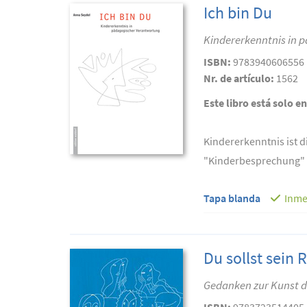
Ich bin Du
Kindererkenntnis in 
ISBN:
9783940606556
Nr. de artículo:
1562
Este libro está solo e
Kindererkenntnis ist d
"Kinderbesprechung" ist
Tapa blanda
Inme
Du sollst sein 
Gedanken zur Kunst d