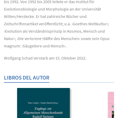
bis 1992. Von 1992 bis 2005 leitete er das Institut für
Evolutionsbiologie und Morphologie an der Universität
Witten/Herdecke. Er hat zahlreiche Bücher und
Zeitschriftenartikel veröffentlicht; u.a. ›Goethes Weltkultur‹;
›Evolution als Verständnisprinzip in Kosmos, Mensch und
Natur‹; ›Die verlorene Hälfte des Menschen› sowie sein Opus
magnum: ›Säugetiere und Mensch‹.
Wolfgang Schad verstarb am 15. Oktober 2022.
LIBROS DEL AUTOR