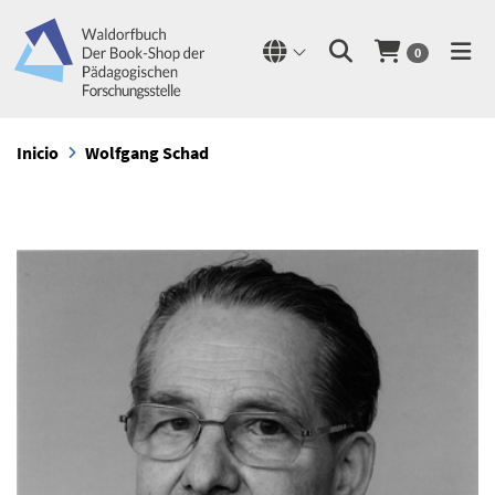
0
Inicio
Wolfgang Schad