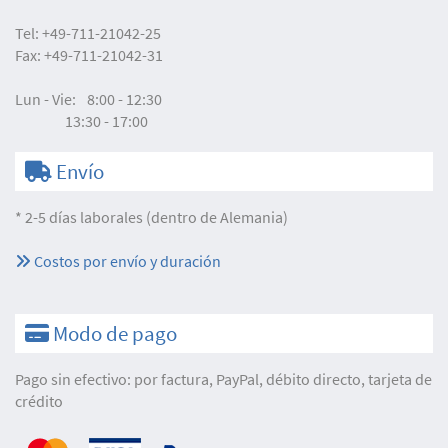
Tel:
+49-711-21042-25
Fax:
+49-711-21042-31
Lun - Vie:
8:00 - 12:30
13:30 - 17:00
Envío
* 2-5 días laborales (dentro de Alemania)
Costos por envío y duración
Modo de pago
Pago sin efectivo: por factura, PayPal, débito directo, tarjeta de
crédito