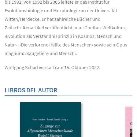
bis 1992. Von 1992 bis 2005 leitete er das Institut für
Evolutionsbiologie und Morphologie an der Universität
Witten/Herdecke. Er hat zahlreiche Bücher und
Zeitschriftenartikel veröffentlicht; u.a. ›Goethes Weltkultur‹;
›Evolution als Verständnisprinzip in Kosmos, Mensch und
Natur‹; ›Die verlorene Hälfte des Menschen› sowie sein Opus
magnum: ›Säugetiere und Mensch‹.
Wolfgang Schad verstarb am 15. Oktober 2022.
LIBROS DEL AUTOR