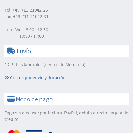
Tel:
+49-711-21042-25
Fax:
+49-711-21042-31
Lun - Vie:
8:00 - 12:30
13:30 - 17:00
Envío
* 2-5 días laborales (dentro de Alemania)
Costos por envío y duración
Modo de pago
Pago sin efectivo: por factura, PayPal, débito directo, tarjeta de
crédito