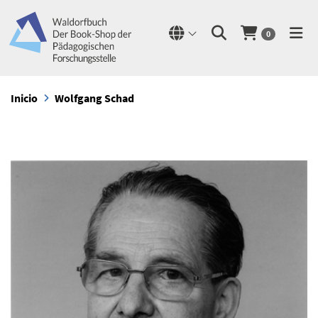
0
Inicio
Wolfgang Schad