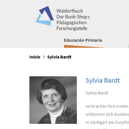
Educación Primaria
Inicio
Sylvia Bardt
Sylvia Bardt
Sylvia Bardt
verbrachte ihre ersten
schlossen sich Auslan
in Stuttgart am
Euryt