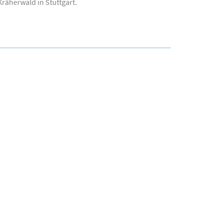
räherwald in Stuttgart.