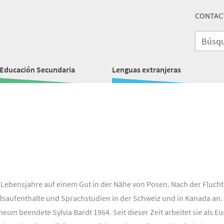
CONTAC
Educación Secundaria
Lenguas extranjeras
 Lebensjahre auf einem Gut in der Nähe von Posen. Nach der Flucht
dsaufenthalte und Sprachstudien in der Schweiz und in Kanada an. 
hmeum
beendete Sylvia Bardt 1964. Seit dieser Zeit arbeitet sie als 