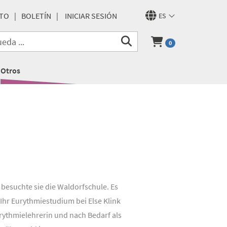
TO
BOLETÍN
INICIAR SESIÓN
ES
0
Otros
 besuchte sie die Waldorfschule. Es
Ihr Eurythmiestudium bei Else Klink
Eurythmielehrerin und nach Bedarf als