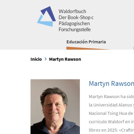
Educación Primaria
Inicio
Martyn Rawson
Martyn Rawso
Martyn Rawson ha sido
la Universidad Alanus 
Nacional Tsing Hua de 
currículo Waldorf en i
libros en 2025: «Craft