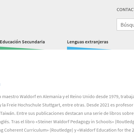
CONTAC
Educación Secundaria
Lenguas extranjeras
n
 maestro Waldorf en Alemania y el Reino Unido desde 1979, trabaj
y la Freie Hochschule Stuttgart, entre otras. Desde 2021 es profeso
Taiwán. Entre sus publicaciones destacan una serie de libros sobre 
nglés. Tras el libro «Steiner Waldorf Pedagogy in Schools» (Routled
ing Coherent Curriculum» (Routledge) y «Waldorf Education for the 2