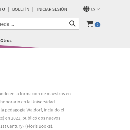
TO
BOLETÍN
INICIAR SESIÓN
ES
0
Otros
ando en la formación de maestros en
r honorario en la Universidad
la pedagogía Waldorf, incluido el
ge) en 2021, publicó dos nuevos
1st Century» (Floris Books).