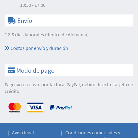
13:30 - 17:00
Envío
* 2-5 días laborales (dentro de Alemania)
Costos por envío y duración
Modo de pago
Pago sin efectivo: por factura, PayPal, débito directo, tarjeta de
crédito
Aviso legal
Condiciones comerciales y