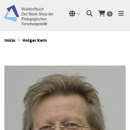
0
Inicio
Holger Kern