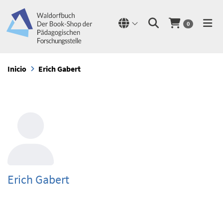
0
Inicio
Erich Gabert
Erich Gabert