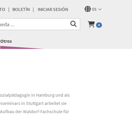
TO
BOLETÍN
INICIAR SESIÓN
ES
0
Otros
 Sozialpädagogin in Hamburg und als
seminars in Stuttgart arbeitet sie
 Aufbau der Waldorf-Fachschule für