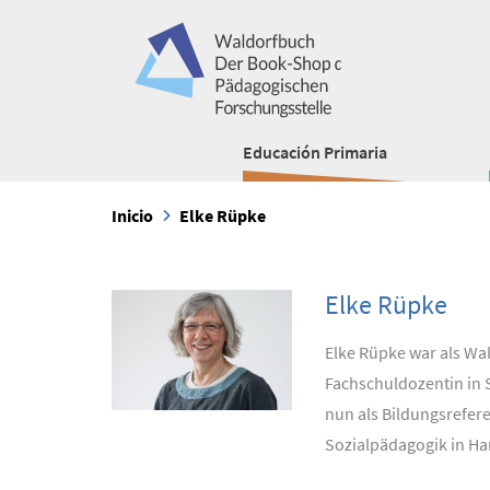
Educación Primaria
Inicio
Elke Rüpke
Elke Rüpke
Elke Rüpke war als Wa
Fachschuldozentin in S
nun als Bildungsrefer
Sozialpädagogik in Ham