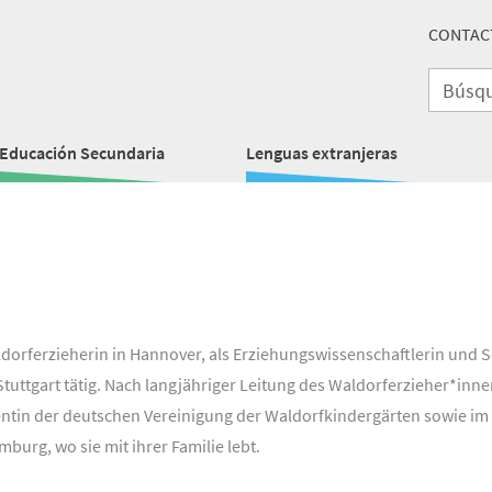
CONTAC
Educación Secundaria
Lenguas extranjeras
ldorferzieherin in Hannover, als Erziehungswissenschaftlerin und
tuttgart tätig. Nach langjähriger Leitung des Waldorferzieher*innen
entin der deutschen Vereinigung der Waldorfkindergärten sowie im
burg, wo sie mit ihrer Familie lebt.