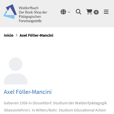
0
Inicio
Axel Föller-Mancini
Axel Föller-Mancini
Geboren 1956 in Düsseldorf. Studium der Waldorfpädagogik
(Klassenlehrer). In Witten/Ruhr. Studium Educational Action