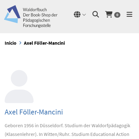
0
Inicio
Axel Föller-Mancini
Axel Föller-Mancini
Geboren 1956 in Düsseldorf. Studium der Waldorfpädagogik
(Klassenlehrer). In Witten/Ruhr. Studium Educational Action