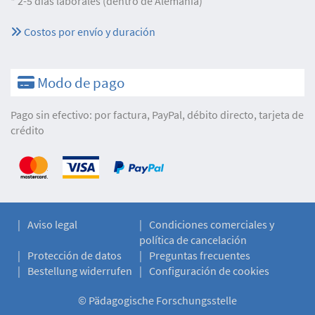
* 2-5 días laborales (dentro de Alemania)
Costos por envío y duración
Modo de pago
Pago sin efectivo: por factura, PayPal, débito directo, tarjeta de
crédito
Aviso legal
Condiciones comerciales y
política de cancelación
Protección de datos
Preguntas frecuentes
Bestellung widerrufen
Configuración de cookies
©
Pädagogische Forschungsstelle