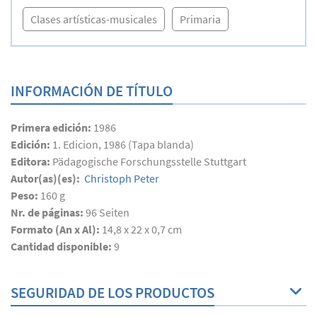
Clases artísticas-musicales
Primaria
INFORMACIÓN DE TÍTULO
Primera edición:
1986
Edición:
1. Edicion, 1986 (Tapa blanda)
Editora:
Pädagogische Forschungsstelle Stuttgart
Autor(as)(es):
Christoph Peter
Peso:
160 g
Nr. de páginas:
96
Seiten
Formato (An x Al):
14,8 x 22 x 0,7 cm
Cantidad disponible:
9
SEGURIDAD DE LOS PRODUCTOS