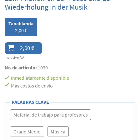
Wiederholung in der Musik
Tapablanda
2,00 €
2,00 €
inclusive IVA
Nr. de artículo:
1030
Inmediatamente disponible
Más costos de envío
PALABRAS CLAVE
Material de trabajo para profesores
Grado Medio
Música