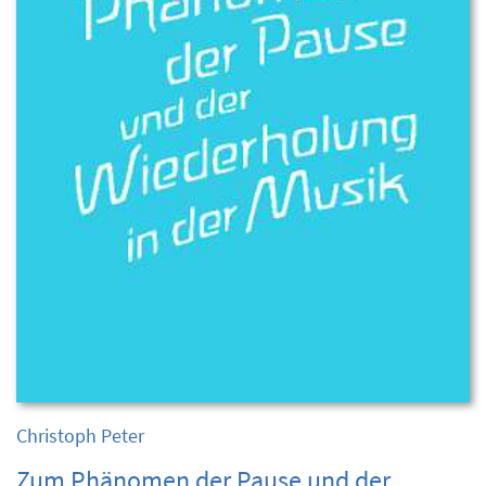
Christoph Peter
Zum Phänomen der Pause und der