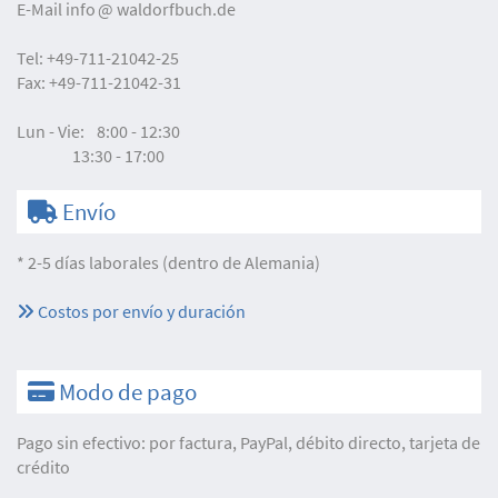
E-Mail
info
waldorfbuch.de
Tel:
+49-711-21042-25
Fax:
+49-711-21042-31
Lun - Vie:
8:00 - 12:30
13:30 - 17:00
Envío
* 2-5 días laborales (dentro de Alemania)
Costos por envío y duración
Modo de pago
Pago sin efectivo: por factura, PayPal, débito directo, tarjeta de
crédito