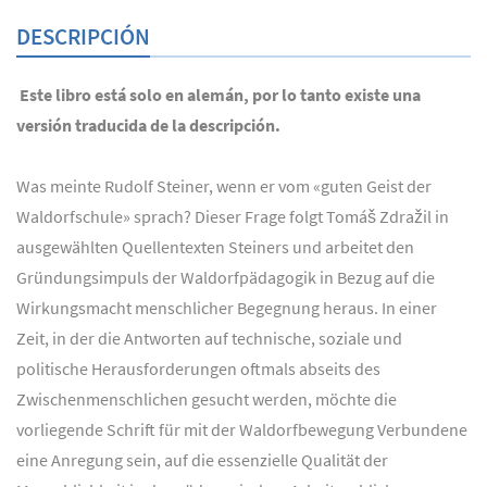
DESCRIPCIÓN
Este libro está solo en alemán, por lo tanto existe una
versión traducida de la descripción.
Was meinte Rudolf Steiner, wenn er vom «guten Geist der
Waldorfschule» sprach? Dieser Frage folgt Tomáš Zdražil in
ausgewählten Quellentexten Steiners und arbeitet den
Gründungsimpuls der Waldorfpädagogik in Bezug auf die
Wirkungsmacht menschlicher Begegnung heraus. In einer
Zeit, in der die Antworten auf technische, soziale und
politische Herausforderungen oftmals abseits des
Zwischenmenschlichen gesucht werden, möchte die
vorliegende Schrift für mit der Waldorfbewegung Verbundene
eine Anregung sein, auf die essenzielle Qualität der