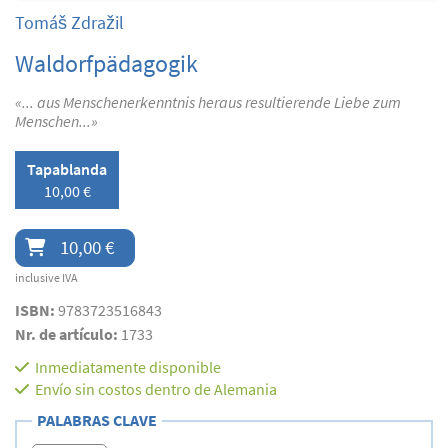
Tomáš Zdražil
Waldorfpädagogik
«... aus Menschenerkenntnis heraus resultierende Liebe zum
Menschen...»
Tapablanda
10,00 €
10,00 €
inclusive IVA
ISBN:
9783723516843
Nr. de artículo:
1733
Inmediatamente disponible
Envío sin costos dentro de Alemania
PALABRAS CLAVE