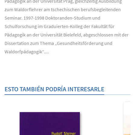
Pädagogik an der Universität Prag, gleichzeitig Ausbildung
zum Waldorflehrer am tschechischen berufsbegleitenden
Seminar. 1997-1998 Doktoranden-Studium und
Schulforschung im Graduierten-Kolleg der Fakultät für
Pädagogik an der Universität Bielefeld, abgeschlossen mit der
Dissertation zum Thema „Gesundheitsförderung und
Waldorfpädagogik“....
ESTO TAMBIÉN PODRÍA INTERESARLE