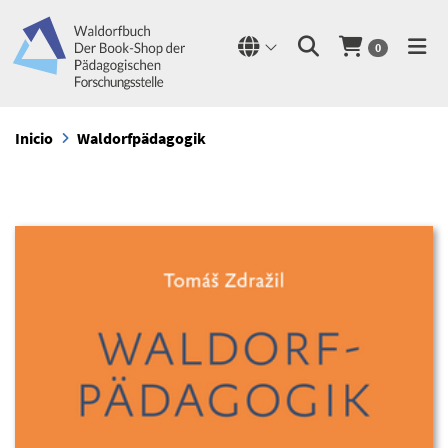
0
Inicio
Waldorfpädagogik