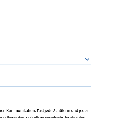
chen Kommunikation. Fast jede Schülerin und jeder
er liegenden Technik zu vermitteln, ist eine der