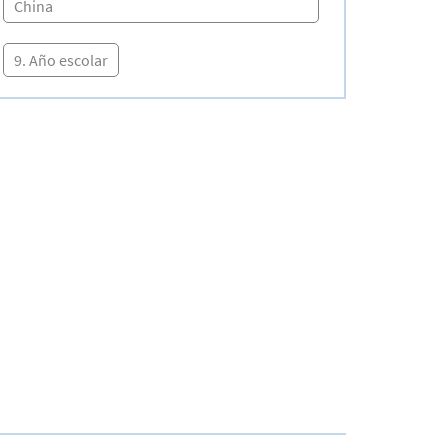
China
9. Año escolar