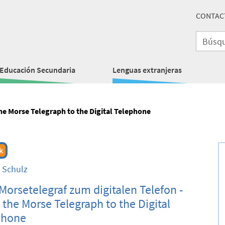
CONTAC
Educación Secundaria
Lenguas extranjeras
he Morse Telegraph to the Digital Telephone
k
n Schulz
orsetelegraf zum digitalen Telefon -
the Morse Telegraph to the Digital
phone