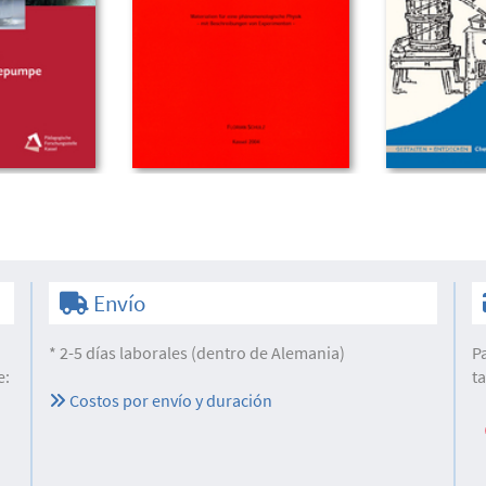
Envío
* 2-5 días laborales (dentro de Alemania)
P
e:
t
Costos por envío y duración