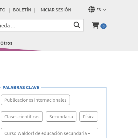
TO
BOLETÍN
INICIAR SESIÓN
ES
0
Otros
PALABRAS CLAVE
Publicaciones internacionales
Clases científicas
Secundaria
Física
Curso Waldorf de educación secundaria –