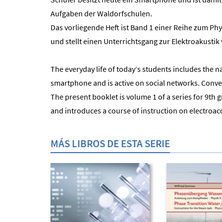
Aufgaben der Waldorfschulen.
Das vorliegende Heft ist Band 1 einer Reihe zum Ph
und stellt einen Unterrichtsgang zur Elektroakustik 
The everyday life of today‘s students includes the
smartphone and is active on social networks. Convey
The present booklet is volume 1 of a series for 9th 
and introduces a course of instruction on electroac
MÁS LIBROS DE ESTA SERIE