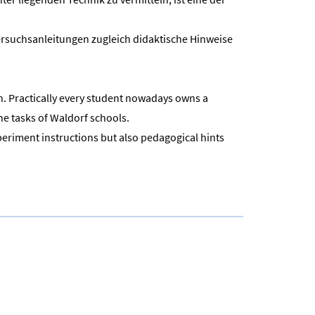
Versuchsanleitungen zugleich didaktische Hinweise
n. Practically every student nowadays owns a
he tasks of Waldorf schools.
xperiment instructions but also pedagogical hints