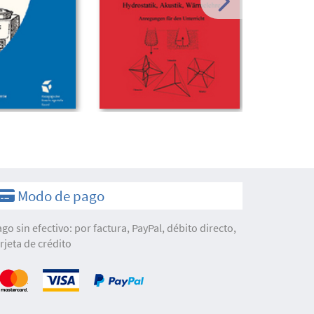
Modo de pago
ago sin efectivo: por factura, PayPal, débito directo,
arjeta de crédito